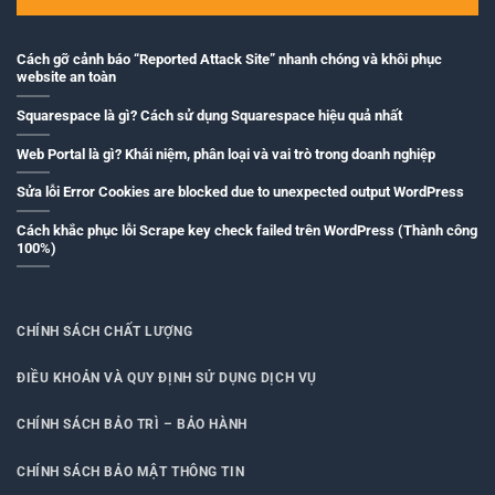
Cách gỡ cảnh báo “Reported Attack Site” nhanh chóng và khôi phục
website an toàn
Squarespace là gì? Cách sử dụng Squarespace hiệu quả nhất
Web Portal là gì? Khái niệm, phân loại và vai trò trong doanh nghiệp
Sửa lỗi Error Cookies are blocked due to unexpected output WordPress
Cách khắc phục lỗi Scrape key check failed trên WordPress (Thành công
100%)
CHÍNH SÁCH CHẤT LƯỢNG
ĐIỀU KHOẢN VÀ QUY ĐỊNH SỬ DỤNG DỊCH VỤ
CHÍNH SÁCH BẢO TRÌ – BẢO HÀNH
CHÍNH SÁCH BẢO MẬT THÔNG TIN