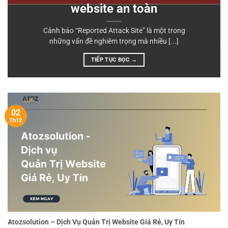
website an toàn
Cảnh báo “Reported Attack Site” là một trong
những vấn đề nghiêm trọng mà nhiều [...]
TIẾP TỤC ĐỌC
→
02
Th12
Atozsolution – Dịch Vụ Quản Trị Website Giá Rẻ, Uy Tín