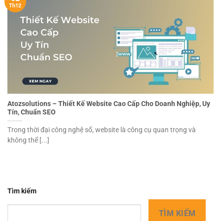
Th12
Atozsolutions – Thiết Kế Website Cao Cấp Cho Doanh Nghiệp, Uy
Tín, Chuẩn SEO
Trong thời đại công nghệ số, website là công cụ quan trọng và
không thể [...]
Tìm kiếm
TÌM KIẾM