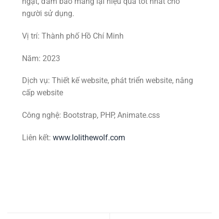
ngặt, đảm bảo mang lại hiệu quả tốt nhất cho
người sử dụng.
Vị trí: Thành phố Hồ Chí Minh
Năm: 2023
Dịch vụ: Thiết kế website, phát triển website, nâng
cấp website
Công nghệ: Bootstrap, PHP, Animate.css
Liên kết:
www.lolithewolf.com