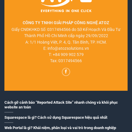
CÔNG TY TNHH GIẢI PHÁP CÔNG NGHỆ ATOZ
Giấy CNĐKHKD Số: 0317494566 do Sở Kế Hoạch Và Đầu Tư
Thành Phố Hồ Chí Minh cấp ngày 29/09/2022
A: 1/1 Hoàng Việt, P. 4, Q. Tân Bình, TP. HCM.
E:
info@atozsolutions.vn
T:
+84 909 902 579
Tax: 0317494566
Cách gỡ cảnh báo “Reported Attack Site” nhanh chóng và khôi phục
website an toàn
Squarespace là gì? Cách sử dụng Squarespace hiệu quả nhất
Web Portal là gì? Khái niệm, phân loại và vai trò trong doanh nghiệp