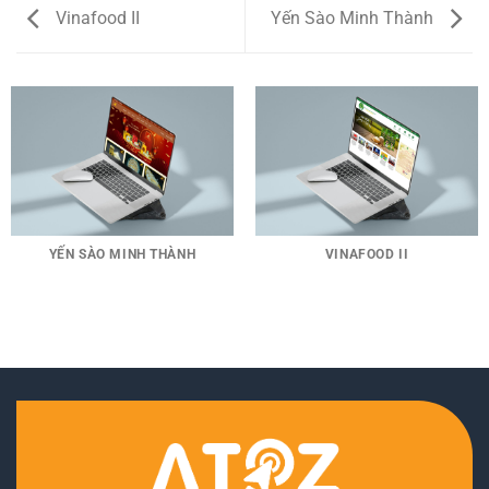
Vinafood II
Yến Sào Minh Thành
YẾN SÀO MINH THÀNH
VINAFOOD II