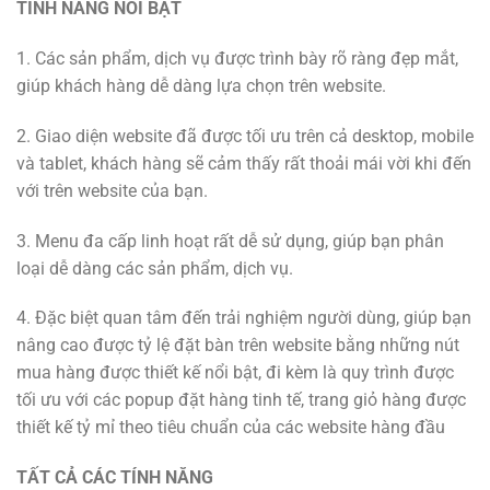
TÍNH NĂNG NỔI BẬT
1. Các sản phẩm, dịch vụ được trình bày rõ ràng đẹp mắt,
giúp khách hàng dễ dàng lựa chọn trên website.
2. Giao diện website đã được tối ưu trên cả desktop, mobile
và tablet, khách hàng sẽ cảm thấy rất thoải mái vời khi đến
với trên website của bạn.
3. Menu đa cấp linh hoạt rất dễ sử dụng, giúp bạn phân
loại dễ dàng các sản phẩm, dịch vụ.
4. Đặc biệt quan tâm đến trải nghiệm người dùng, giúp bạn
nâng cao được tỷ lệ đặt bàn trên website bằng những nút
mua hàng được thiết kế nổi bật, đi kèm là quy trình được
tối ưu với các popup đặt hàng tinh tế, trang giỏ hàng được
thiết kế tỷ mỉ theo tiêu chuẩn của các website hàng đầu
TẤT CẢ CÁC TÍNH NĂNG