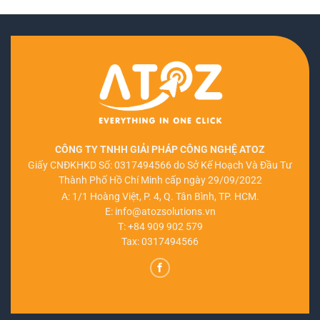
15.000
CÔNG TY TNHH GIẢI PHÁP CÔNG NGHỆ ATOZ
Giấy CNĐKHKD Số: 0317494566 do Sở Kế Hoạch Và Đầu Tư
Thành Phố Hồ Chí Minh cấp ngày 29/09/2022
A: 1/1 Hoàng Việt, P. 4, Q. Tân Bình, TP. HCM.
E:
info@atozsolutions.vn
T:
+84 909 902 579
Tax: 0317494566