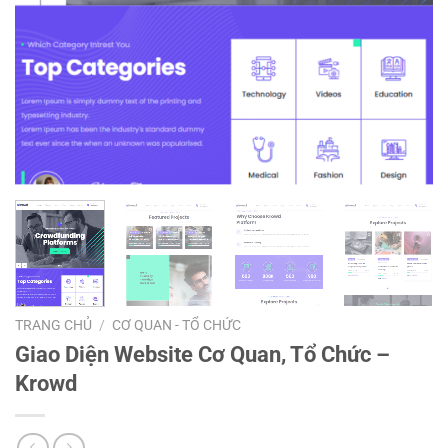
TRANG CHỦ
/
CƠ QUAN - TỔ CHỨC
Giao Diện Website Cơ Quan, Tổ Chức –
Krowd