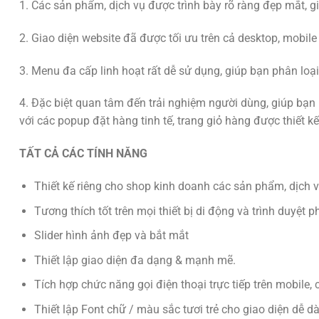
1. Các sản phẩm, dịch vụ được trình bày rõ ràng đẹp mắt, g
2. Giao diện website đã được tối ưu trên cả desktop, mobile 
3. Menu đa cấp linh hoạt rất dễ sử dụng, giúp bạn phân loạ
4. Đặc biệt quan tâm đến trải nghiệm người dùng, giúp bạn 
với các popup đặt hàng tinh tế, trang giỏ hàng được thiết k
TẤT CẢ CÁC TÍNH NĂNG
Thiết kế riêng cho shop kinh doanh các sản phẩm, dịch
Tương thích tốt trên mọi thiết bị di động và trình duyệt p
Slider hình ảnh đẹp và bắt mắt
Thiết lập giao diện đa dạng & mạnh mẽ.
Tích hợp chức năng gọi điện thoại trực tiếp trên mobile,
Thiết lập Font chữ / màu sắc tươi trẻ cho giao diện dễ d