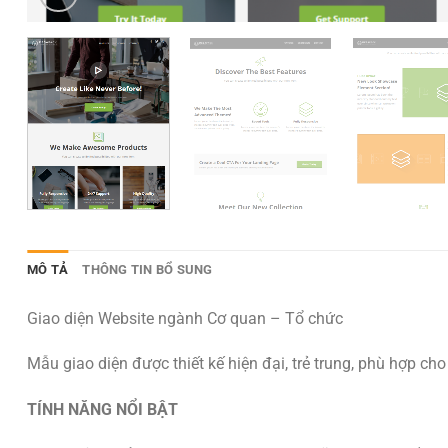
MÔ TẢ
THÔNG TIN BỔ SUNG
Giao diện Website ngành Cơ quan – Tổ chức
Mẫu giao diện được thiết kế hiện đại, trẻ trung, phù hợp c
TÍNH NĂNG NỔI BẬT