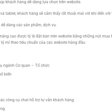
iúp khách hàng dễ dàng lựa chọn trên website.
và tablet, khách hàng sẽ cảm thấy rất thoải mái vời khi đến với
i dễ dàng các sản phẩm, dịch vụ.
nâng cao được tỷ lệ đặt bàn trên website bằng những nút mua hà
ế tỷ mỉ theo tiêu chuẩn của các website hàng đầu
 vụ ngành Cơ quan – Tổ chức
hổ biến
 các công cụ chat hỗ trợ tư vấn khách hàng.
àng