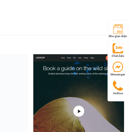
Kho giao diện
Chat Zalo
Messenger
Hotline