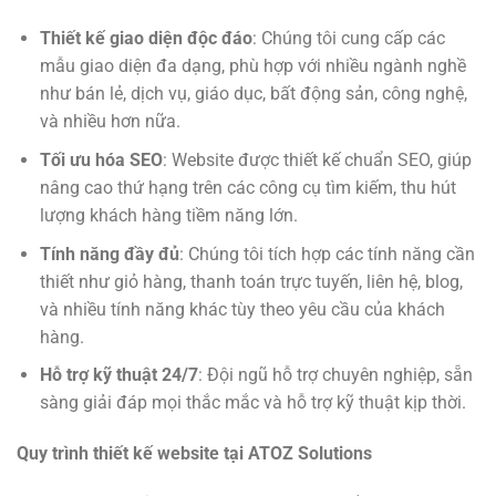
Thiết kế giao diện độc đáo
: Chúng tôi cung cấp các
mẫu giao diện đa dạng, phù hợp với nhiều ngành nghề
như bán lẻ, dịch vụ, giáo dục, bất động sản, công nghệ,
và nhiều hơn nữa.
Tối ưu hóa SEO
: Website được thiết kế chuẩn SEO, giúp
nâng cao thứ hạng trên các công cụ tìm kiếm, thu hút
lượng khách hàng tiềm năng lớn.
Tính năng đầy đủ
: Chúng tôi tích hợp các tính năng cần
thiết như giỏ hàng, thanh toán trực tuyến, liên hệ, blog,
và nhiều tính năng khác tùy theo yêu cầu của khách
hàng.
Hỗ trợ kỹ thuật 24/7
: Đội ngũ hỗ trợ chuyên nghiệp, sẵn
sàng giải đáp mọi thắc mắc và hỗ trợ kỹ thuật kịp thời.
Quy trình thiết kế website tại ATOZ Solutions