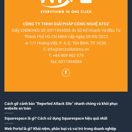
CÔNG TY TNHH GIẢI PHÁP CÔNG NGHỆ ATOZ
Giấy CNĐKHKD Số: 0317494566 do Sở Kế Hoạch Và Đầu Tư
Thành Phố Hồ Chí Minh cấp ngày 29/09/2022
A: 1/1 Hoàng Việt, P. 4, Q. Tân Bình, TP. HCM.
E:
info@atozsolutions.vn
T:
+84 909 902 579
Tax: 0317494566
Cách gỡ cảnh báo “Reported Attack Site” nhanh chóng và khôi phục
website an toàn
Squarespace là gì? Cách sử dụng Squarespace hiệu quả nhất
Web Portal là gì? Khái niệm, phân loại và vai trò trong doanh nghiệp