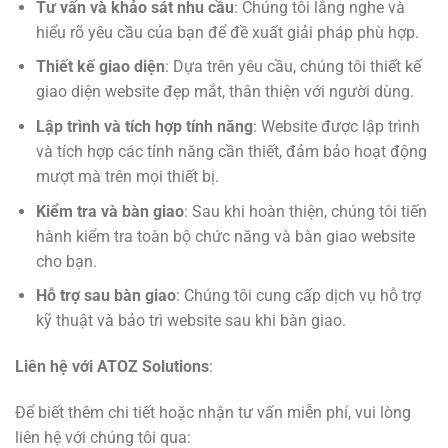
Tư vấn và khảo sát nhu cầu
: Chúng tôi lắng nghe và
hiểu rõ yêu cầu của bạn để đề xuất giải pháp phù hợp.
Thiết kế giao diện
: Dựa trên yêu cầu, chúng tôi thiết kế
giao diện website đẹp mắt, thân thiện với người dùng.
Lập trình và tích hợp tính năng
: Website được lập trình
và tích hợp các tính năng cần thiết, đảm bảo hoạt động
mượt mà trên mọi thiết bị.
Kiểm tra và bàn giao
: Sau khi hoàn thiện, chúng tôi tiến
hành kiểm tra toàn bộ chức năng và bàn giao website
cho bạn.
Hỗ trợ sau bàn giao
: Chúng tôi cung cấp dịch vụ hỗ trợ
kỹ thuật và bảo trì website sau khi bàn giao.
Liên hệ với ATOZ Solutions
:
Để biết thêm chi tiết hoặc nhận tư vấn miễn phí, vui lòng
liên hệ với chúng tôi qua: