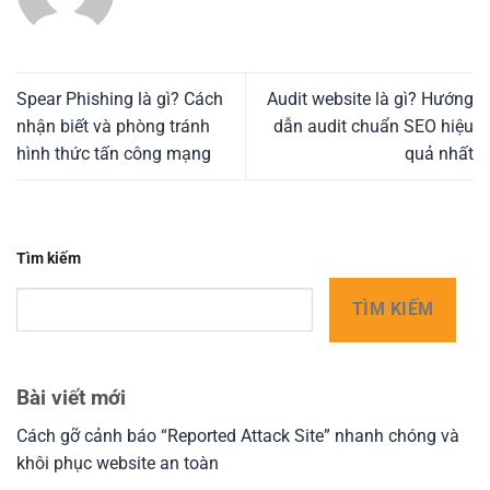
Spear Phishing là gì? Cách
Audit website là gì? Hướng
nhận biết và phòng tránh
dẫn audit chuẩn SEO hiệu
hình thức tấn công mạng
quả nhất
Tìm kiếm
TÌM KIẾM
Bài viết mới
Cách gỡ cảnh báo “Reported Attack Site” nhanh chóng và
khôi phục website an toàn