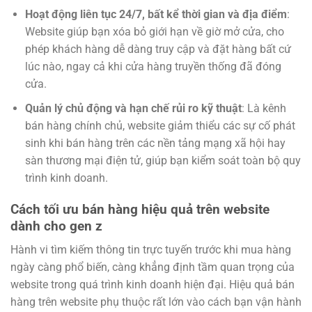
Hoạt động liên tục 24/7, bất kể thời gian và địa điểm
:
Website giúp bạn xóa bỏ giới hạn về giờ mở cửa, cho
phép khách hàng dễ dàng truy cập và đặt hàng bất cứ
lúc nào, ngay cả khi cửa hàng truyền thống đã đóng
cửa.
Quản lý chủ động và hạn chế rủi ro kỹ thuật
: Là kênh
bán hàng chính chủ, website giảm thiểu các sự cố phát
sinh khi bán hàng trên các nền tảng mạng xã hội hay
sàn thương mại điện tử, giúp bạn kiểm soát toàn bộ quy
trình kinh doanh.
Cách tối ưu bán hàng hiệu quả trên website
dành cho gen z
Hành vi tìm kiếm thông tin trực tuyến trước khi mua hàng
ngày càng phổ biến, càng khẳng định tầm quan trọng của
website trong quá trình kinh doanh hiện đại. Hiệu quả bán
hàng trên website phụ thuộc rất lớn vào cách bạn vận hành