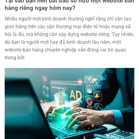
Tại sao bạn nên bắt đầu sở hữu một website bán
hàng riêng ngay hôm nay?
Nhiều người mới kinh doanh thường nghĩ rằng chỉ cần tạo
gian hàng trên các sàn thương mại điện tử hoặc mạng xã
hội là đủ, mà không cần xây dựng website riêng. Tuy nhiên,
dù bạn là người mới hay đã kinh doanh lâu năm, một
website bán hàng chuyên nghiệp vẫn đóng vai trò quan
trọng bởi: