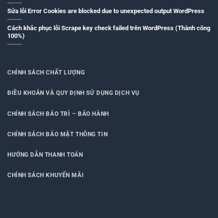
Sửa lỗi Error Cookies are blocked due to unexpected output WordPress
Cách khắc phục lỗi Scrape key check failed trên WordPress (Thành công
100%)
CHÍNH SÁCH CHẤT LƯỢNG
ĐIỀU KHOẢN VÀ QUY ĐỊNH SỬ DỤNG DỊCH VỤ
CHÍNH SÁCH BẢO TRÌ – BẢO HÀNH
CHÍNH SÁCH BẢO MẬT THÔNG TIN
HƯỚNG DẪN THANH TOÁN
CHÍNH SÁCH KHUYẾN MÃI