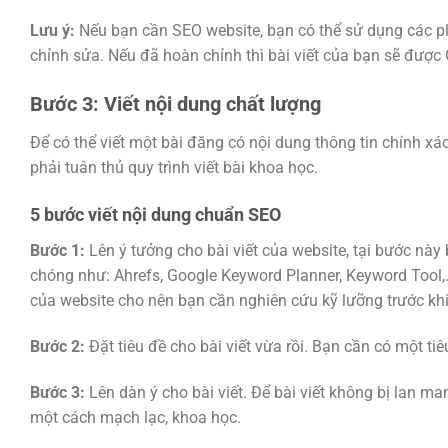
Lưu ý:
Nếu bạn cần SEO website, bạn có thể sử dụng các plug
chỉnh sửa. Nếu đã hoàn chỉnh thì bài viết của bạn sẽ được
Bước 3: Viết nội dung chất lượng
Để có thể viết một bài đăng có nội dung thông tin chính 
phải tuân thủ quy trình viết bài khoa học.
5 bước viết nội dung chuẩn SEO
Bước 1:
Lên ý tưởng cho bài viết của website, tại bước này
chóng như: Ahrefs, Google Keyword Planner, Keyword Tool,
của website cho nên bạn cần nghiên cứu kỹ lưỡng trước khi 
Bước 2:
Đặt tiêu đề cho bài viết vừa rồi. Bạn cần có một ti
Bước 3:
Lên dàn ý cho bài viết. Để bài viết không bị lan ma
một cách mạch lạc, khoa học.