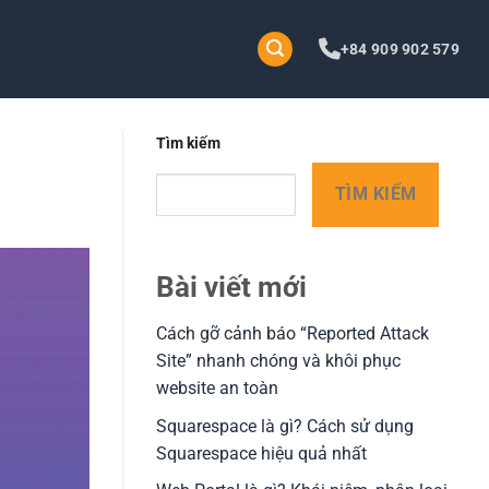
+84 909 902 579
Tìm kiếm
TÌM KIẾM
Bài viết mới
Cách gỡ cảnh báo “Reported Attack
Site” nhanh chóng và khôi phục
website an toàn
Squarespace là gì? Cách sử dụng
Squarespace hiệu quả nhất