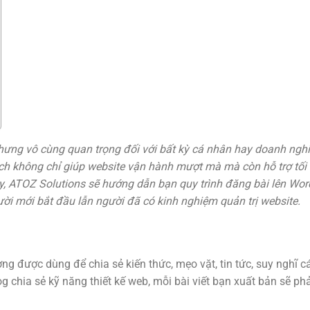
hưng vô cùng quan trọng đối với bất kỳ cá nhân hay doanh ngh
ch không chỉ giúp website vận hành mượt mà mà còn hỗ trợ tối
ày, ATOZ Solutions sẽ hướng dẫn bạn quy trình đăng bài lên Wo
ời mới bắt đầu lẫn người đã có kinh nghiệm quản trị website.
ờng được dùng để chia sẻ kiến thức, mẹo vặt, tin tức, suy nghĩ 
 chia sẻ kỹ năng thiết kế web, mỗi bài viết bạn xuất bản sẽ p