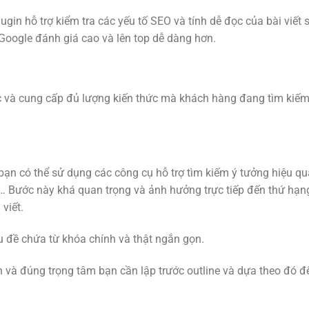
in hỗ trợ kiểm tra các yếu tố SEO và tính dễ đọc của bài viết 
 Google đánh giá cao và lên top dễ dàng hơn.
xác và cung cấp đủ lượng kiến thức mà khách hàng đang tìm kiế
 bạn có thể sử dụng các công cụ hỗ trợ tìm kiếm ý tưởng hiệu q
… Bước này khá quan trọng và ảnh hưởng trực tiếp đến thứ hạng
viết.
êu đề chứa từ khóa chính và thật ngắn gọn.
n và đúng trọng tâm bạn cần lập trước outline và dựa theo đó để