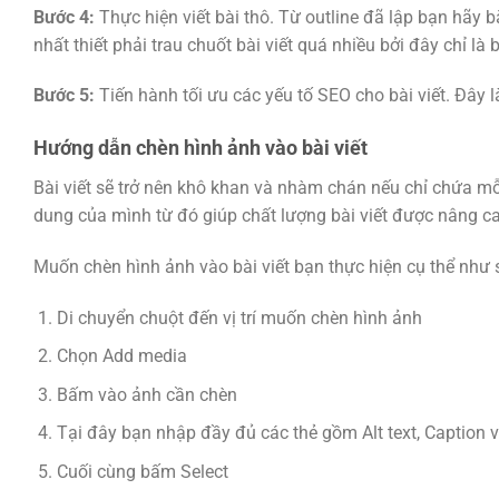
Bước 4:
Thực hiện viết bài thô. Từ outline đã lập bạn hãy b
nhất thiết phải trau chuốt bài viết quá nhiều bởi đây chỉ là
Bước 5:
Tiến hành tối ưu các yếu tố SEO cho bài viết. Đây l
Hướng dẫn chèn hình ảnh vào bài viết
Bài viết sẽ trở nên khô khan và nhàm chán nếu chỉ chứa m
dung của mình từ đó giúp chất lượng bài viết được nâng c
Muốn chèn hình ảnh vào bài viết bạn thực hiện cụ thể như 
Di chuyển chuột đến vị trí muốn chèn hình ảnh
Chọn Add media
Bấm vào ảnh cần chèn
Tại đây bạn nhập đầy đủ các thẻ gồm Alt text, Caption v
Cuối cùng bấm Select