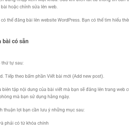
g bài hoặc chỉnh sửa lên web.
i có thể đăng bài lên website WordPress. Bạn có thể tìm hiểu th
 bài có sẵn
 thứ tự sau:
d. Tiếp theo bấm phần Viết bài mới (Add new post).
 biên tập nội dung của bài viết mà bạn sẽ đăng lên trang web 
n phòng mà bạn sử dụng hằng ngày.
nh thuận lợi bạn cần lưu ý những mục sau:
à phải có từ khóa chính