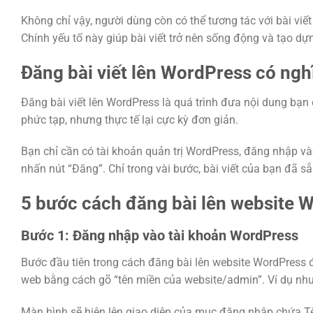
Không chỉ vậy, người dùng còn có thể tương tác với bài viế
Chính yếu tố này giúp bài viết trở nên sống động và tạo dự
Đăng bài viết lên WordPress có nghĩ
Đăng bài viết lên WordPress là quá trình đưa nội dung bạn
phức tạp, nhưng thực tế lại cực kỳ đơn giản.
Bạn chỉ cần có tài khoản quản trị WordPress, đăng nhập vào 
nhấn nút “Đăng”. Chỉ trong vài bước, bài viết của bạn đã sẵ
5 bước cách đăng bài lên website W
Bước 1: Đăng nhập vào tài khoản WordPress
Bước đầu tiên trong cách đăng bài lên website WordPress đ
web bằng cách gõ “tên miền của website/admin”. Ví dụ như
Màn hình sẽ hiện lên giao diện của mục đăng nhập chứa Tên