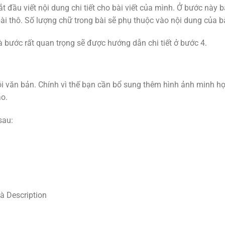
ắt đầu viết nội dung chi tiết cho bài viết của mình. Ở bước này
 bài thô. Số lượng chữ trong bài sẽ phụ thuộc vào nội dung của bà
à bước rất quan trọng sẽ được hướng dẫn chi tiết ở bước 4.
ỗi văn bản. Chính vì thế bạn cần bổ sung thêm hình ảnh minh họ
ao.
sau:
à Description