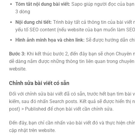
Tóm tắt nội dung bài viết:
Sapo giúp người đọc của bạn n
3 dòng
Nội dung chi tiết:
Trình bày tất cả thông tin của bài viế
yếu tố SEO content (nếu website của bạn muốn làm SEO
Hình ảnh minh họa và chèn link:
Sẽ được hướng dẫn chi 
Bước 3:
Khi kết thúc bước 2, đến đây bạn sẽ chọn Chuyên mụ
dễ dàng nắm được những thông tin liên quan trong chuyên m
website.
Chỉnh sửa bài viết có sẵn
Đối với chỉnh sửa bài viết đã có sẵn, trước hết bạn tìm bà
kiếm, sau đó nhấn Search posts. Kết quả sẽ được hiển thị n
post) > Published để chọn bài viết cần chỉnh sửa.
Đến đây, bạn chỉ cần nhấn vào bài viết đó và thực hiện ch
cập nhật trên website.