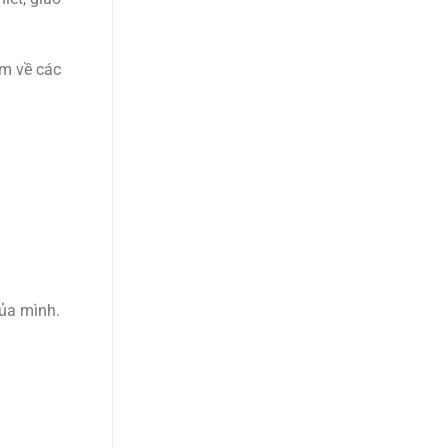
êm về các
của mình.