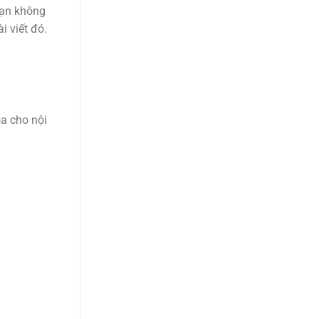
 bạn không
i viết đó.
a cho nội