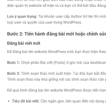
diện quản trị website sẽ hiện ra và bạn có thể bắt đầu đăn
Lưu ý quan trọng:
Tài khoản user cấp Author trở lên thì mớ
loại user và quyền của user trong WordPress.
Bước 2: Tiến hành đăng bài mới hoặc chỉnh sửa
Đăng bài viết mới
Để đăng bài lên website WordPress mới, bạn thực hiện theo
Bước 1:
Chọn phần Bài viết (Posts) ở góc trái của dashboar
Bước 2:
Trình soạn thảo mới xuất hiện. Tại đây bạn bắt đầu
Trình soạn thảo này khá giống với các trình soạn thảo vă
Để quá trình đăng bài lên website WordPress được tiến hà
Tiêu đề bài viết:
Cần ngắn gọn, liên quan đến nội dung v