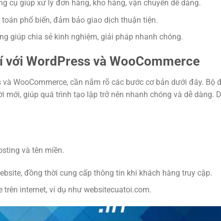
ông cụ giúp xử lý đơn hàng, kho hàng, vận chuyển dễ dàng.
h toán phổ biến, đảm bảo giao dịch thuận tiện.
ùng giúp chia sẻ kinh nghiệm, giải pháp nhanh chóng.
phí với WordPress và WooCommerce
s và WooCommerce, cần nắm rõ các bước cơ bản dưới đây. Bộ đ
ời mới, giúp quá trình tạo lập trở nên nhanh chóng và dễ dàng. 
osting và tên miền.
website, đồng thời cung cấp thông tin khi khách hàng truy cập.
e trên internet, ví dụ như websitecuatoi.com.