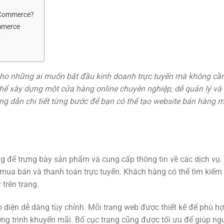
oCommerce?
mmerce
y
cho những ai muốn bắt đầu kinh doanh trực tuyến mà không cần
thể xây dựng một cửa hàng online chuyên nghiệp, dễ quản lý và 
g dẫn chi tiết từng bước để bạn có thể tạo website bán hàng mi
g để trưng bày sản phẩm và cung cấp thông tin về các dịch vụ.
ệc mua bán và thanh toán trực tuyến. Khách hàng có thể tìm kiếm
 trên trang.
 diện dễ dàng tùy chỉnh. Mỗi trang web được thiết kế để phù hợ
g trình khuyến mãi. Bố cục trang cũng được tối ưu để giúp ngư