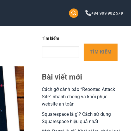
+84 909 902 579
Tìm kiếm
TÌM KIẾM
Bài viết mới
Cách gỡ cảnh báo “Reported Attack
Site” nhanh chóng và khôi phục
website an toàn
Squarespace là gì? Cách sử dụng
Squarespace hiệu quả nhất