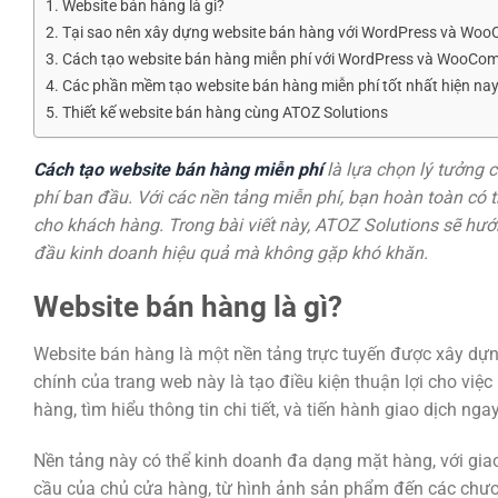
Website bán hàng là gì?
Tại sao nên xây dựng website bán hàng với WordPress và Wo
Cách tạo website bán hàng miễn phí với WordPress và WooCo
Các phần mềm tạo website bán hàng miễn phí tốt nhất hiện na
Thiết kế website bán hàng cùng ATOZ Solutions
Cách tạo website bán hàng miễn phí
là lựa chọn lý tưởng 
phí ban đầu. Với các nền tảng miễn phí, bạn hoàn toàn có 
cho khách hàng. Trong bài viết này, ATOZ Solutions sẽ hướn
đầu kinh doanh hiệu quả mà không gặp khó khăn.
Website bán hàng là gì?
Website bán hàng là một nền tảng trực tuyến được xây dựn
chính của trang web này là tạo điều kiện thuận lợi cho vi
hàng, tìm hiểu thông tin chi tiết, và tiến hành giao dịch ngay
Nền tảng này có thể kinh doanh đa dạng mặt hàng, với giao
cầu của chủ cửa hàng, từ hình ảnh sản phẩm đến các chươn