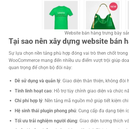
Website bán hàng trưng bày sản
Tại sao nên xây dựng website bán
Sự lựa chọn nền tảng phù hợp đóng vai trò then chốt tron
WooCommerce mang đến nhiều ưu điểm vượt trội giúp doanh
quan trọng để chọn bộ đôi này:
Dễ sử dụng và quản lý
: Giao diện thân thiện, không đòi h
Tính linh hoạt cao
: Hỗ trợ tùy chỉnh giao diện và chức n
Chi phí hợp lý
: Nền tảng mã nguồn mở giúp tiết kiệm chi 
Hệ sinh thái plugin phong phú
: Cung cấp đa dạng tiện í
Tối ưu trải nghiệm người dùng
: Giao diện tương thích v