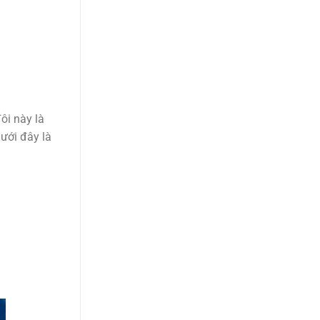
ôi này là
Dưới đây là