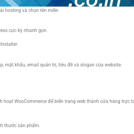
ài hosting và chọn tên miền
Press cực kỳ nhanh gọn.
nstaller.
 mật khẩu, email quản trị, tiêu đề và slogan của website.
ích hoạt WooCommerce để biến trang web thành cửa hàng trực t
kích thước sản phẩm.