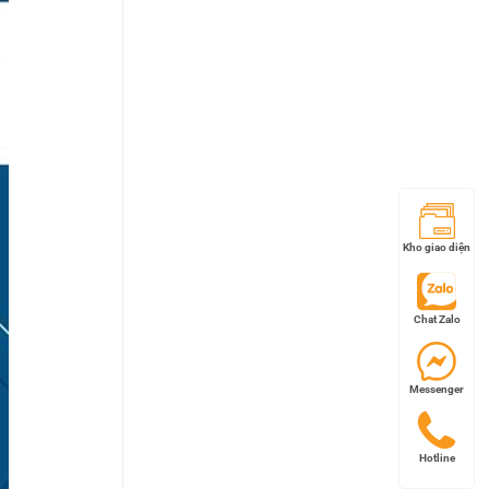
Kho giao diện
Chat Zalo
Messenger
Hotline