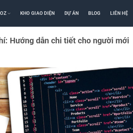
TOZ
KHO GIAO DIỆN
DỰ ÁN
BLOG
LIÊN HỆ
í: Hướng dẫn chi tiết cho người mới