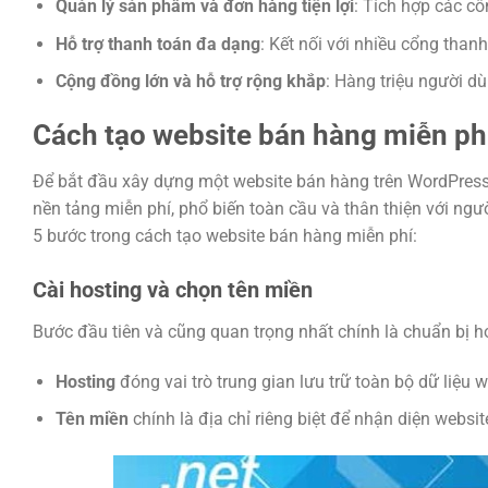
Quản lý sản phẩm và đơn hàng tiện lợi
: Tích hợp các c
Hỗ trợ thanh toán đa dạng
: Kết nối với nhiều cổng than
Cộng đồng lớn và hỗ trợ rộng khắp
: Hàng triệu người d
Cách tạo website bán hàng miễn 
Để bắt đầu xây dựng một website bán hàng trên WordPres
nền tảng miễn phí, phổ biến toàn cầu và thân thiện với ngư
5 bước trong cách tạo website bán hàng miễn phí:
Cài hosting và chọn tên miền
Bước đầu tiên và cũng quan trọng nhất chính là chuẩn bị h
Hosting
đóng vai trò trung gian lưu trữ toàn bộ dữ liệu 
Tên miền
chính là địa chỉ riêng biệt để nhận diện websit