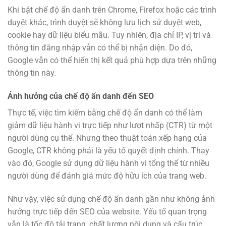
Khi bật chế độ ẩn danh trên Chrome, Firefox hoặc các trình
duyệt khác, trình duyệt sẽ không lưu lịch sử duyệt web,
cookie hay dữ liệu biểu mẫu. Tuy nhiên, địa chỉ IP, vị trí và
thông tin đăng nhập vẫn có thể bị nhận diện. Do đó,
Google vẫn có thể hiển thị kết quả phù hợp dựa trên những
thông tin này.
Ảnh hưởng của chế độ ẩn danh đến SEO
Thực tế, việc tìm kiếm bằng chế độ ẩn danh có thể làm
giảm dữ liệu hành vi trực tiếp như lượt nhấp (CTR) từ một
người dùng cụ thể. Nhưng theo thuật toán xếp hạng của
Google, CTR không phải là yếu tố quyết định chính. Thay
vào đó, Google sử dụng dữ liệu hành vi tổng thể từ nhiều
người dùng để đánh giá mức độ hữu ích của trang web.
Như vậy, việc sử dụng chế độ ẩn danh gần như không ảnh
hưởng trực tiếp đến SEO của website. Yếu tố quan trọng
vẫn là tốc độ tải trang, chất lượng nội dung và cấu trúc