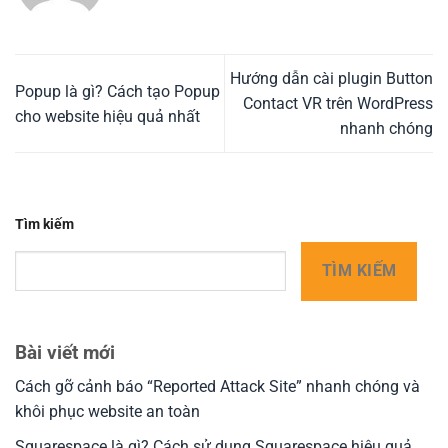
Hướng dẫn cài plugin Button
Popup là gì? Cách tạo Popup
Contact VR trên WordPress
cho website hiệu quả nhất
nhanh chóng
Tìm kiếm
TÌM KIẾM
Bài viết mới
Cách gỡ cảnh báo “Reported Attack Site” nhanh chóng và
khôi phục website an toàn
Squarespace là gì? Cách sử dụng Squarespace hiệu quả