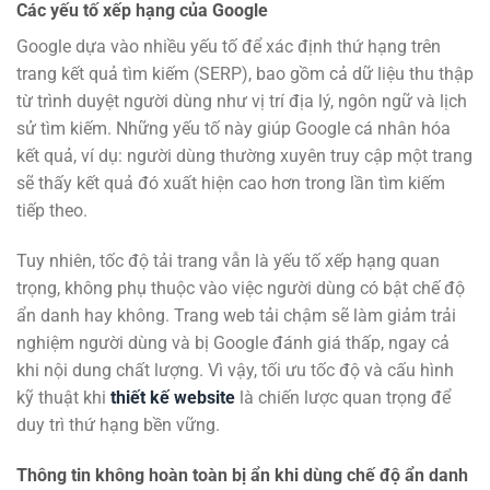
Các yếu tố xếp hạng của Google
Google dựa vào nhiều yếu tố để xác định thứ hạng trên
trang kết quả tìm kiếm (SERP), bao gồm cả dữ liệu thu thập
từ trình duyệt người dùng như vị trí địa lý, ngôn ngữ và lịch
sử tìm kiếm. Những yếu tố này giúp Google cá nhân hóa
kết quả, ví dụ: người dùng thường xuyên truy cập một trang
sẽ thấy kết quả đó xuất hiện cao hơn trong lần tìm kiếm
tiếp theo.
Tuy nhiên, tốc độ tải trang vẫn là yếu tố xếp hạng quan
trọng, không phụ thuộc vào việc người dùng có bật chế độ
ẩn danh hay không. Trang web tải chậm sẽ làm giảm trải
nghiệm người dùng và bị Google đánh giá thấp, ngay cả
khi nội dung chất lượng. Vì vậy, tối ưu tốc độ và cấu hình
kỹ thuật khi
thiết kế website
là chiến lược quan trọng để
duy trì thứ hạng bền vững.
Thông tin không hoàn toàn bị ẩn khi dùng chế độ ẩn danh