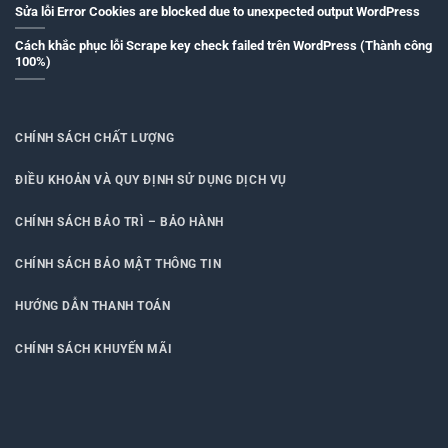
Sửa lỗi Error Cookies are blocked due to unexpected output WordPress
Cách khắc phục lỗi Scrape key check failed trên WordPress (Thành công
100%)
CHÍNH SÁCH CHẤT LƯỢNG
ĐIỀU KHOẢN VÀ QUY ĐỊNH SỬ DỤNG DỊCH VỤ
CHÍNH SÁCH BẢO TRÌ – BẢO HÀNH
CHÍNH SÁCH BẢO MẬT THÔNG TIN
HƯỚNG DẪN THANH TOÁN
CHÍNH SÁCH KHUYẾN MÃI