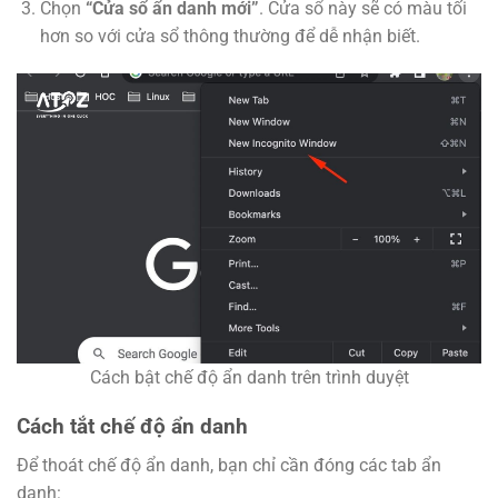
Chọn
“Cửa sổ ẩn danh mới”
. Cửa sổ này sẽ có màu tối
hơn so với cửa sổ thông thường để dễ nhận biết.
Cách bật chế độ ẩn danh trên trình duyệt
Cách tắt chế độ ẩn danh
Để thoát chế độ ẩn danh, bạn chỉ cần đóng các tab ẩn
danh: