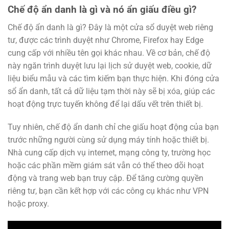
Chế độ ẩn danh là gì và nó ẩn giấu điều gì?
Chế độ ẩn danh là gì? Đây là một cửa sổ duyệt web riêng
tư, được các trình duyệt như Chrome, Firefox hay Edge
cung cấp với nhiều tên gọi khác nhau. Về cơ bản, chế độ
này ngăn trình duyệt lưu lại lịch sử duyệt web, cookie, dữ
liệu biểu mẫu và các tìm kiếm bạn thực hiện. Khi đóng cửa
sổ ẩn danh, tất cả dữ liệu tạm thời này sẽ bị xóa, giúp các
hoạt động trực tuyến không để lại dấu vết trên thiết bị.
Tuy nhiên, chế độ ẩn danh chỉ che giấu hoạt động của bạn
trước những người cùng sử dụng máy tính hoặc thiết bị.
Nhà cung cấp dịch vụ internet, mạng công ty, trường học
hoặc các phần mềm giám sát vẫn có thể theo dõi hoạt
động và trang web bạn truy cập. Để tăng cường quyền
riêng tư, bạn cần kết hợp với các công cụ khác như VPN
hoặc proxy.