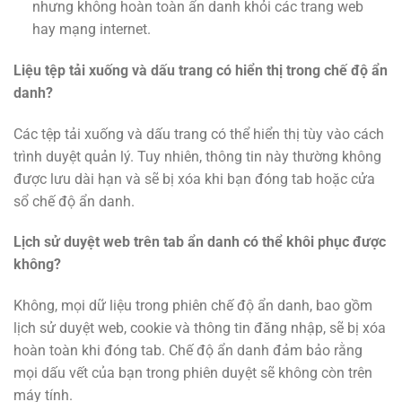
nhưng không hoàn toàn ẩn danh khỏi các trang web
hay mạng internet.
Liệu tệp tải xuống và dấu trang có hiển thị trong chế độ ẩn
danh?
Các tệp tải xuống và dấu trang có thể hiển thị tùy vào cách
trình duyệt quản lý. Tuy nhiên, thông tin này thường không
được lưu dài hạn và sẽ bị xóa khi bạn đóng tab hoặc cửa
sổ chế độ ẩn danh.
Lịch sử duyệt web trên tab ẩn danh có thể khôi phục được
không?
Không, mọi dữ liệu trong phiên chế độ ẩn danh, bao gồm
lịch sử duyệt web, cookie và thông tin đăng nhập, sẽ bị xóa
hoàn toàn khi đóng tab. Chế độ ẩn danh đảm bảo rằng
mọi dấu vết của bạn trong phiên duyệt sẽ không còn trên
máy tính.