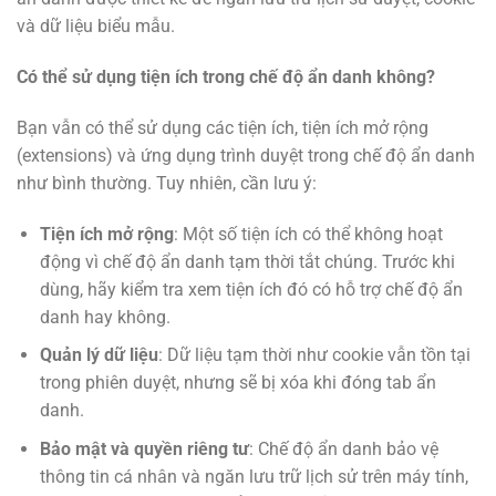
và dữ liệu biểu mẫu.
Có thể sử dụng tiện ích trong chế độ ẩn danh không?
Bạn vẫn có thể sử dụng các tiện ích, tiện ích mở rộng
(extensions) và ứng dụng trình duyệt trong chế độ ẩn danh
như bình thường. Tuy nhiên, cần lưu ý:
Tiện ích mở rộng
: Một số tiện ích có thể không hoạt
động vì chế độ ẩn danh tạm thời tắt chúng. Trước khi
dùng, hãy kiểm tra xem tiện ích đó có hỗ trợ chế độ ẩn
danh hay không.
Quản lý dữ liệu
: Dữ liệu tạm thời như cookie vẫn tồn tại
trong phiên duyệt, nhưng sẽ bị xóa khi đóng tab ẩn
danh.
Bảo mật và quyền riêng tư
: Chế độ ẩn danh bảo vệ
thông tin cá nhân và ngăn lưu trữ lịch sử trên máy tính,