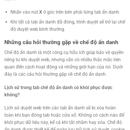
Nhấn vào nút
X
ở góc trên bên phải từng tab ẩn danh.
Khi tất cả tab ẩn danh đã đóng, trình duyệt sẽ trở lại chế
độ duyệt web bình thường.
Những câu hỏi thường gặp về chế độ ẩn danh
Chế độ ẩn danh là một công cụ hữu ích giúp bảo vệ quyền
riêng tư khi duyệt web, nhưng vẫn có nhiều thắc mắc liên
quan đến cách hoạt động và những giới hạn của nó. Dưới
đây là các câu hỏi thường gặp về chế độ ẩn danh.
Lịch sử trong tab chế độ ẩn danh có khôi phục được
không?
Lịch sử duyệt web trên các tab ẩn danh sẽ bị xóa hoàn
toàn khi bạn đóng tab hoặc cửa sổ. Không có cách nào để
khôi phục dữ liệu này, kể cả khi tắt nhầm hay xóa. Chế độ
ẩn danh được thiết kế để ngăn lưu trữ lịch sử duyệt, cookie