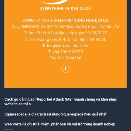
CÔNG TY TNHH GIẢI PHÁP CÔNG NGHỆ ATOZ
Giấy CNĐKHKD Số: 0317494566 do Sở Kế Hoạch Và Đầu Tư
Thành Phố Hồ Chí Minh cấp ngày 29/09/2022
A: 1/1 Hoàng Việt, P. 4, Q. Tân Bình, TP. HCM.
E:
info@atozsolutions.vn
T:
+84 909 902 579
Tax: 0317494566
Cách gỡ cảnh báo “Reported Attack Site” nhanh chóng và khôi phục
website an toàn
Squarespace là gì? Cách sử dụng Squarespace hiệu quả nhất
Web Portal là gì? Khái niệm, phân loại và vai trò trong doanh nghiệp