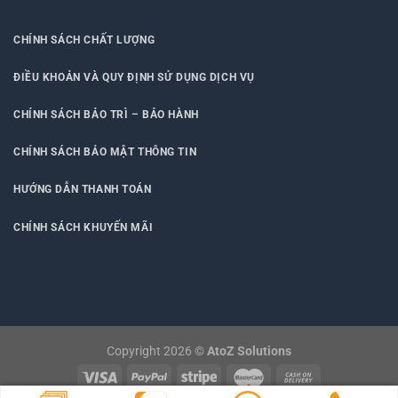
CHÍNH SÁCH CHẤT LƯỢNG
ĐIỀU KHOẢN VÀ QUY ĐỊNH SỬ DỤNG DỊCH VỤ
CHÍNH SÁCH BẢO TRÌ – BẢO HÀNH
CHÍNH SÁCH BẢO MẬT THÔNG TIN
HƯỚNG DẪN THANH TOÁN
CHÍNH SÁCH KHUYẾN MÃI
Copyright 2026 ©
AtoZ Solutions