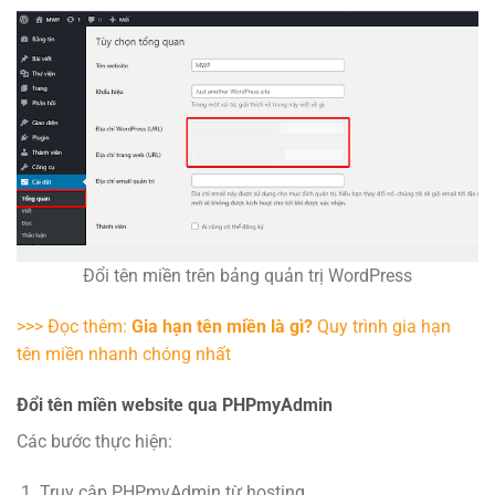
Đổi tên miền trên bảng quản trị WordPress
>>> Đọc thêm:
Gia hạn tên miền là gì?
Quy trình gia hạn
tên miền nhanh chóng nhất
Đổi tên miền website qua PHPmyAdmin
Các bước thực hiện:
Truy cập PHPmyAdmin từ hosting.