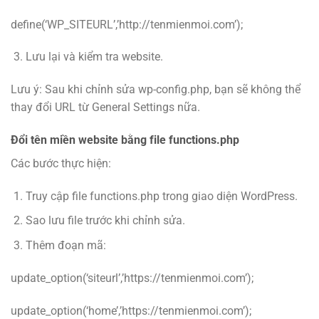
define(‘WP_SITEURL’,’http://tenmienmoi.com’);
Lưu lại và kiểm tra website.
Lưu ý: Sau khi chỉnh sửa wp-config.php, bạn sẽ không thể
thay đổi URL từ General Settings nữa.
Đổi tên miền website bằng file functions.php
Các bước thực hiện:
Truy cập file functions.php trong giao diện WordPress.
Sao lưu file trước khi chỉnh sửa.
Thêm đoạn mã:
update_option(‘siteurl’,’https://tenmienmoi.com’);
update_option(‘home’,’https://tenmienmoi.com’);