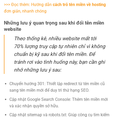
>>> Đọc thêm:
Hướng dẫn
cách trỏ tên miền về hosting
đơn giản, nhanh chóng
Những lưu ý quan trọng sau khi đổi tên miền
website
Theo thống kê, nhiều website mất tới
70% lượng truy cập tự nhiên chỉ vì không
chuẩn bị kỹ sau khi đổi tên miền. Để
tránh rơi vào tình huống này, bạn cần ghi
nhớ những lưu ý sau:
Chuyển hướng 301: Thiết lập redirect từ tên miền cũ
sang tên miền mới để duy trì thứ hạng SEO.
Cập nhật Google Search Console: Thêm tên miền mới
và xác nhận quyền sở hữu.
Cập nhật sitemap và robots.txt: Giúp công cụ tìm kiếm