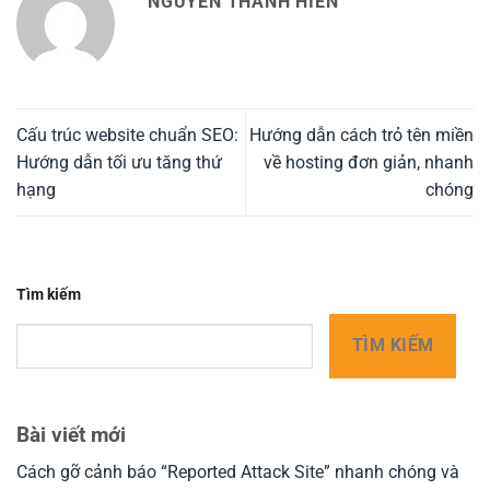
NGUYỄN THANH HIỀN
Cấu trúc website chuẩn SEO:
Hướng dẫn cách trỏ tên miền
Hướng dẫn tối ưu tăng thứ
về hosting đơn giản, nhanh
hạng
chóng
Tìm kiếm
TÌM KIẾM
Bài viết mới
Cách gỡ cảnh báo “Reported Attack Site” nhanh chóng và