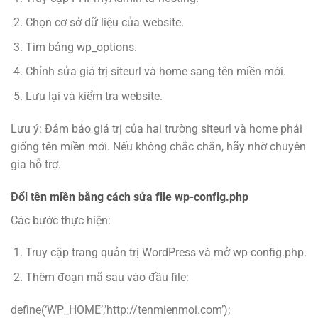
Chọn cơ sở dữ liệu của website.
Tìm bảng wp_options.
Chỉnh sửa giá trị siteurl và home sang tên miền mới.
Lưu lại và kiểm tra website.
Lưu ý: Đảm bảo giá trị của hai trường siteurl và home phải
giống tên miền mới. Nếu không chắc chắn, hãy nhờ chuyên
gia hỗ trợ.
Đổi tên miền bằng cách sửa file wp-config.php
Các bước thực hiện:
Truy cập trang quản trị WordPress và mở wp-config.php.
Thêm đoạn mã sau vào đầu file:
define(‘WP_HOME’,’http://tenmienmoi.com’);