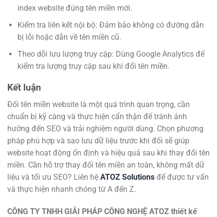
index website đúng tên miền mới.
Kiểm tra liên kết nội bộ: Đảm bảo không có đường dẫn
bị lỗi hoặc dẫn về tên miền cũ.
Theo dõi lưu lượng truy cập: Dùng Google Analytics để
kiểm tra lượng truy cập sau khi đổi tên miền.
Kết luận
Đổi tên miền website là một quá trình quan trọng, cần
chuẩn bị kỹ càng và thực hiện cẩn thận để tránh ảnh
hưởng đến SEO và trải nghiệm người dùng. Chọn phương
pháp phù hợp và sao lưu dữ liệu trước khi đổi sẽ giúp
website hoạt động ổn định và hiệu quả sau khi thay đổi tên
miền. Cần hỗ trợ thay đổi tên miền an toàn, không mất dữ
liệu và tối ưu SEO? Liên hệ
ATOZ Solutions
để được tư vấn
và thực hiện nhanh chóng từ A đến Z.
CÔNG TY TNHH GIẢI PHÁP CÔNG NGHỆ ATOZ
thiết kế