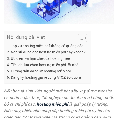
Nội dung bài viết
Top 20 hosting miễn phí không có quảng cáo
Nên sử dụng các hosting miễn phí hay không?
Ưu điểm và hạn chế của hosting free
Tiêu chí lựa chọn hosting miễn phí tốt nhất
Hướng dẫn đăng ký hosting miễn phí
Đăng ký hosting giá rẻ cùng ATOZ Solutions
Nếu bạn là sinh viên, người mới bắt đầu xây dựng website
cá nhân hoặc đang thử nghiệm dự án nhỏ mà không muốn
bỏ ra chi phí cao,
hosting miễn phí
là giải pháp lý tưởng.
Hiện nay, nhiều nhà cung cấp hosting miễn phí uy tín cho
phép bạn lưu trữ website mà không chèn quảng cáo, giúp