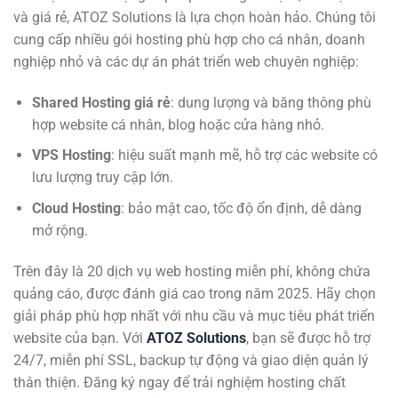
và giá rẻ, ATOZ Solutions là lựa chọn hoàn hảo. Chúng tôi
cung cấp nhiều gói hosting phù hợp cho cá nhân, doanh
nghiệp nhỏ và các dự án phát triển web chuyên nghiệp:
Shared Hosting giá rẻ
: dung lượng và băng thông phù
hợp website cá nhân, blog hoặc cửa hàng nhỏ.
VPS
Hosting
: hiệu suất mạnh mẽ, hỗ trợ các website có
lưu lượng truy cập lớn.
Cloud
Hosting
: bảo mật cao, tốc độ ổn định, dễ dàng
mở rộng.
Trên đây là 20 dịch vụ web hosting miễn phí, không chứa
quảng cáo, được đánh giá cao trong năm 2025. Hãy chọn
giải pháp phù hợp nhất với nhu cầu và mục tiêu phát triển
website của bạn. Với
ATOZ Solutions
, bạn sẽ được hỗ trợ
24/7, miễn phí SSL, backup tự động và giao diện quản lý
thân thiện. Đăng ký ngay để trải nghiệm hosting chất