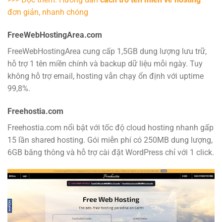
đơn giản, nhanh chóng
FreeWebHostingArea.com
FreeWebHostingArea cung cấp 1,5GB dung lượng lưu trữ,
hỗ trợ 1 tên miền chính và backup dữ liệu mỗi ngày. Tuy
không hỗ trợ email, hosting vẫn chạy ổn định với uptime
99,8%.
Freehostia.com
Freehostia.com nổi bật với tốc độ cloud hosting nhanh gấp
15 lần shared hosting. Gói miễn phí có 250MB dung lượng,
6GB băng thông và hỗ trợ cài đặt WordPress chỉ với 1 click.