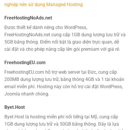
nghiệp nên sử dụng Managed Hosting
FreeHostingNoAds.net
Được thiết kế dành riêng cho WordPress,
FreeHostingNoAds.net cung cấp 1GB dung lượng lưu trữ và
5GB băng thông. Điểm nổi bật là giao diện trực quan, dễ
cài đặt và cho phép nâng cấp lên gói premium với giá rẻ.
FreehostingEU.com
FreehostingEU.com hỗ trợ web server tại Đức, cung cấp
200MB dung lượng lưu trữ, băng thông 4GB và 1 tài khoản
email miễn phí. Hosting này còn hỗ trợ cài đặt WordPress,
Joomla nhanh chóng.
Byet.Host
Byet.Host là hosting miễn phí nổi tiếng tại Mỹ, cung cấp
1GB dung lượng lưu trữ và 50GB băng thông. Đây là lựa