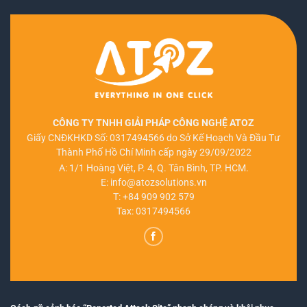
CÔNG TY TNHH GIẢI PHÁP CÔNG NGHỆ ATOZ
Giấy CNĐKHKD Số: 0317494566 do Sở Kế Hoạch Và Đầu Tư
Thành Phố Hồ Chí Minh cấp ngày 29/09/2022
A: 1/1 Hoàng Việt, P. 4, Q. Tân Bình, TP. HCM.
E:
info@atozsolutions.vn
T:
+84 909 902 579
Tax: 0317494566