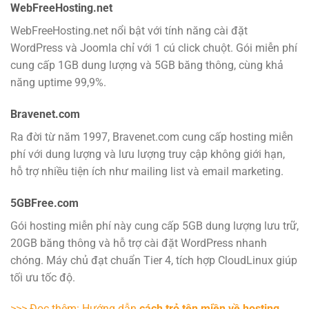
WebFreeHosting.net
WebFreeHosting.net nổi bật với tính năng cài đặt
WordPress và Joomla chỉ với 1 cú click chuột. Gói miễn phí
cung cấp 1GB dung lượng và 5GB băng thông, cùng khả
năng uptime 99,9%.
Bravenet.com
Ra đời từ năm 1997, Bravenet.com cung cấp hosting miễn
phí với dung lượng và lưu lượng truy cập không giới hạn,
hỗ trợ nhiều tiện ích như mailing list và email marketing.
5GBFree.com
Gói hosting miễn phí này cung cấp 5GB dung lượng lưu trữ,
20GB băng thông và hỗ trợ cài đặt WordPress nhanh
chóng. Máy chủ đạt chuẩn Tier 4, tích hợp CloudLinux giúp
tối ưu tốc độ.
>>> Đọc thêm: Hướng dẫn
cách trỏ tên miền về hosting