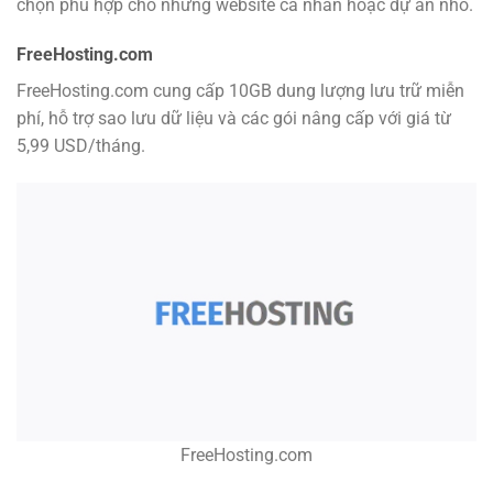
chọn phù hợp cho những website cá nhân hoặc dự án nhỏ.
FreeHosting.com
FreeHosting.com cung cấp 10GB dung lượng lưu trữ miễn
phí, hỗ trợ sao lưu dữ liệu và các gói nâng cấp với giá từ
5,99 USD/tháng.
FreeHosting.com