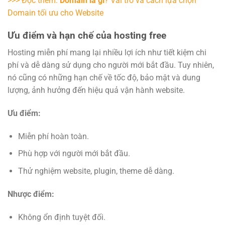
>>> Đọc thêm:
Domain là gì
? Vai trò và cách lựa chọn
Domain tối ưu cho Website
Ưu điểm và hạn chế của hosting free
Hosting miễn phí mang lại nhiều lợi ích như tiết kiệm chi
phí và dễ dàng sử dụng cho người mới bắt đầu. Tuy nhiên,
nó cũng có những hạn chế về tốc độ, bảo mật và dung
lượng, ảnh hưởng đến hiệu quả vận hành website.
Ưu điểm:
Miễn phí hoàn toàn.
Phù hợp với người mới bắt đầu.
Thử nghiệm website, plugin, theme dễ dàng.
Nhược điểm:
Không ổn định tuyệt đối.