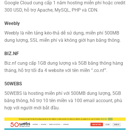
Google Cloud cung cấp 1 năm hosting miễn phí hoặc credit
300 USD, hỗ trợ Apache, MySQL, PHP và CDN.
Weebly
Weebly là nền tảng kéo-thả dễ sử dụng, miễn phí 500MB
dung lượng, SSL miễn phí và không giới hạn băng thông.
BIZ.NF
Biz.nf cung cấp 1GB dung lượng và 5GB băng thông hàng
tháng, hỗ trợ tối đa 4 website với tên miền “.co.nf”.
50WEBS
50WEBS là hosting miễn phí với 500MB dung lượng, 5GB
băng thông, hỗ trợ 10 tên miền và 100 email account, phù
hợp với người mới bắt đầu.