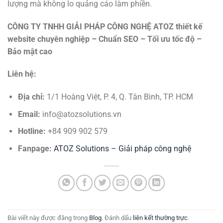
lượng mà không lo quảng cáo làm phiền.
CÔNG TY TNHH GIẢI PHÁP CÔNG NGHỆ ATOZ
thiết kế
website chuyên nghiệp – Chuẩn SEO – Tối ưu tốc độ –
Bảo mật cao
Liên hệ:
Địa chỉ:
1/1 Hoàng Việt, P. 4, Q. Tân Bình, TP. HCM
Email:
info@atozsolutions.vn
Hotline:
+84 909 902 579
Fanpage:
ATOZ Solutions – Giải pháp công nghệ
Bài viết này được đăng trong
Blog
. Đánh dấu
liên kết thường trực
.