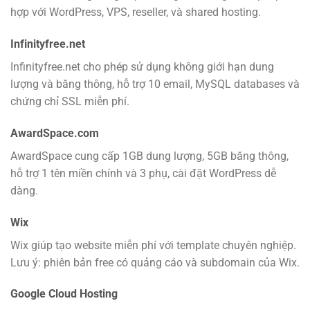
hợp với WordPress, VPS, reseller, và shared hosting.
Infinityfree.net
Infinityfree.net cho phép sử dụng không giới hạn dung
lượng và băng thông, hỗ trợ 10 email, MySQL databases và
chứng chỉ SSL miễn phí.
AwardSpace.com
AwardSpace cung cấp 1GB dung lượng, 5GB băng thông,
hỗ trợ 1 tên miền chính và 3 phụ, cài đặt WordPress dễ
dàng.
Wix
Wix giúp tạo website miễn phí với template chuyên nghiệp.
Lưu ý: phiên bản free có quảng cáo và subdomain của Wix.
Google Cloud Hosting