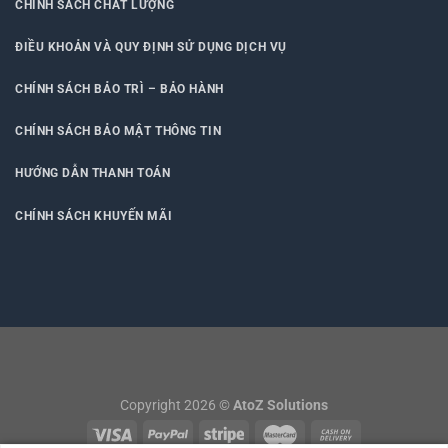
CHÍNH SÁCH CHẤT LƯỢNG
ĐIỀU KHOẢN VÀ QUY ĐỊNH SỬ DỤNG DỊCH VỤ
CHÍNH SÁCH BẢO TRÌ – BẢO HÀNH
CHÍNH SÁCH BẢO MẬT THÔNG TIN
HƯỚNG DẪN THANH TOÁN
CHÍNH SÁCH KHUYẾN MÃI
Copyright 2026 ©
AtoZ Solutions