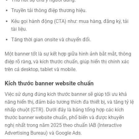
Truyền tải thông điệp thương hiệu.
Kêu gọi hành động (CTA) như: mua hàng, đăng ký, tải
tài liệu.
Tăng thời gian onsite và chuyển đổi.
Một banner tốt là sự kết hợp giữa hình ảnh bắt mắt, thông
điệp rõ ràng, và kích thước chuẩn, giúp hiển thị chính xác
trên cả desktop, tablet và mobile.
Kích thước banner website chuẩn
Việc sử dụng đúng kích thước banner sẽ giúp tối ưu khả
năng hiển thị, đảm bảo tương thích đa thiết bị, và tăng tỷ lệ
nhấp chuột (CTR). Dưới đây là bảng tổng hợp các kích
thước banner website chuẩn, phổ biến và được khuyến
nghị nhất trong năm 2025 theo chuẩn IAB (Interactive
Advertising Bureau) và Google Ads.