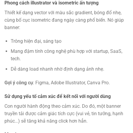
Phong cách illustrator và isometric ấn tượng
Thiết kế dạng vector với màu sắc gradient, bóng đổ nhẹ,
cùng bố cục isometric đang ngày càng phổ biến. Nó giúp
banner:
Trông hiện đại, sáng tạo
Mang đậm tính công nghệ phù hợp với startup, SaaS,
tech.
Dễ dàng load nhanh nhờ định dạng ảnh nhẹ.
Gợi ý công cụ
: Figma, Adobe Illustrator, Canva Pro.
Sử dụng yếu tố cảm xúc để kết nối với người dùng
Con người hành động theo cảm xúc. Do đó, một banner
truyền tải được cảm giác tích cực (vui vẻ, tin tưởng, hạnh
phúc…) sẽ tăng khả năng click hơn hẳn.