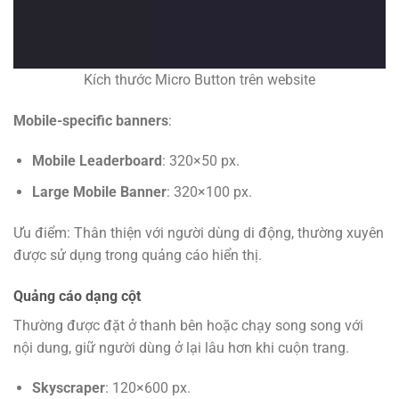
Kích thước Micro Button trên website
Mobile-specific banners
:
Mobile Leaderboard
: 320×50 px.
Large Mobile Banner
: 320×100 px.
Ưu điểm: Thân thiện với người dùng di động, thường xuyên
được sử dụng trong quảng cáo hiển thị.
Quảng cáo dạng cột
Thường được đặt ở thanh bên hoặc chạy song song với
nội dung, giữ người dùng ở lại lâu hơn khi cuộn trang.
Skyscraper
: 120×600 px.