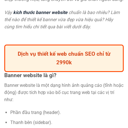
Vậy
kích thước banner website
chuẩn là bao nhiêu? Làm
thế nào để thiết kế banner vừa đẹp vừa hiệu quả? Hãy
cùng tìm hiểu chi tiết qua bài viết dưới đây.
Dịch vụ thiết kế web chuẩn SEO chỉ từ
2990k
Banner website là gì?
Banner website là một dạng hình ảnh quảng cáo (tĩnh hoặc
động) được tích hợp vào bố cục trang web tại các vị trí
như:
Phần đầu trang (header).
Thanh bên (sidebar).