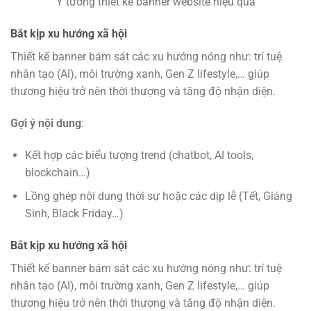
Ý tưởng thiết kế banner website hiệu quả
Bắt kịp xu hướng xã hội
Thiết kế banner bám sát các xu hướng nóng như: trí tuệ
nhân tạo (AI), môi trường xanh, Gen Z lifestyle,… giúp
thương hiệu trở nên thời thượng và tăng độ nhận diện.
Gợi ý nội dung
:
Kết hợp các biểu tượng trend (chatbot, AI tools,
blockchain…)
Lồng ghép nội dung thời sự hoặc các dịp lễ (Tết, Giáng
Sinh, Black Friday…)
Bắt kịp xu hướng xã hội
Thiết kế banner bám sát các xu hướng nóng như: trí tuệ
nhân tạo (AI), môi trường xanh, Gen Z lifestyle,… giúp
thương hiệu trở nên thời thượng và tăng độ nhận diện.