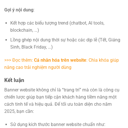
Gợi ý nội dung
:
Kết hợp các biểu tượng trend (chatbot, AI tools,
blockchain, …)
Lồng ghép nội dung thời sự hoặc các dịp lễ (Tết, Giáng
Sinh, Black Friday, …)
>>> Đọc thêm:
Cá nhân hóa trên website
: Chìa khóa giúp
nâng cao trải nghiệm người dùng
Kết luận
Banner website không chỉ là “trang trí” mà còn là công cụ
chiến lược giúp bạn tiếp cận khách hàng tiềm năng một
cách tinh tế và hiệu quả. Để tối ưu toàn diện cho năm
2025, bạn cần:
Sử dụng kích thước banner website chuẩn như: