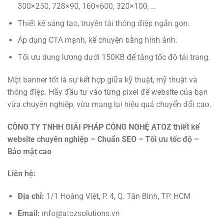
300×250, 728×90, 160×600, 320×100, …
Thiết kế sáng tạo, truyền tải thông điệp ngắn gọn.
Áp dụng CTA mạnh, kể chuyện bằng hình ảnh.
Tối ưu dung lượng dưới 150KB để tăng tốc độ tải trang.
Một banner tốt là sự kết hợp giữa kỹ thuật, mỹ thuật và
thông điệp. Hãy đầu tư vào từng pixel để website của bạn
vừa chuyên nghiệp, vừa mang lại hiệu quả chuyển đổi cao.
CÔNG TY TNHH GIẢI PHÁP CÔNG NGHỆ ATOZ
thiết kế
website chuyên nghiệp – Chuẩn SEO – Tối ưu tốc độ –
Bảo mật cao
Liên hệ:
Địa chỉ:
1/1 Hoàng Việt, P. 4, Q. Tân Bình, TP. HCM
Email:
info@atozsolutions.vn