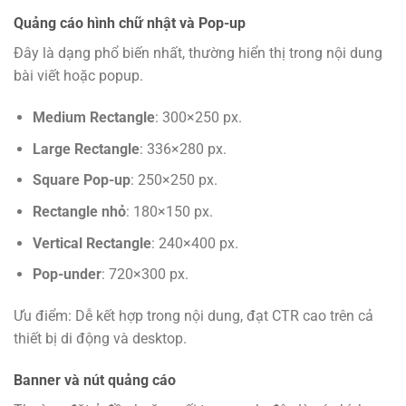
Quảng cáo hình chữ nhật và Pop-up
Đây là dạng phổ biến nhất, thường hiển thị trong nội dung
bài viết hoặc popup.
Medium Rectangle
: 300×250 px.
Large Rectangle
: 336×280 px.
Square Pop-up
: 250×250 px.
Rectangle nhỏ
: 180×150 px.
Vertical Rectangle
: 240×400 px.
Pop-under
: 720×300 px.
Ưu điểm: Dễ kết hợp trong nội dung, đạt CTR cao trên cả
thiết bị di động và desktop.
Banner và nút quảng cáo