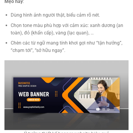
Mẹo hay
:
Dùng hình ảnh người thật, biểu cảm rõ nét
.
Chọn tone màu phù hợp với cảm xúc: xanh dương (an
toàn), đỏ (khẩn cấp), vàng (lạc quan), …
Chèn các từ ngữ mang tính khơi gợi như “tận hưởng”,
“chạm tới”, “sở hữu ngay”.