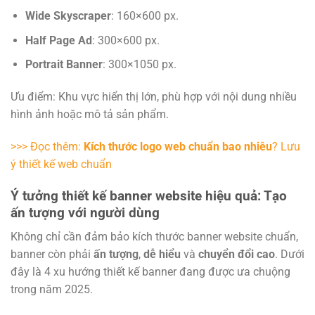
Wide Skyscraper
: 160×600 px.
Half Page Ad
: 300×600 px.
Portrait Banner
: 300×1050 px.
Ưu điểm: Khu vực hiển thị lớn, phù hợp với nội dung nhiều
hình ảnh hoặc mô tả sản phẩm.
>>> Đọc thêm:
Kích thước logo web chuẩn bao nhiêu
? Lưu
ý thiết kế web chuẩn
Ý tưởng thiết kế banner website hiệu quả: Tạo
ấn tượng với người dùng
Không chỉ cần đảm bảo kích thước banner website chuẩn,
banner còn phải
ấn tượng
,
dễ hiểu
và
chuyển đổi cao
. Dưới
đây là 4 xu hướng thiết kế banner đang được ưa chuộng
trong năm 2025.