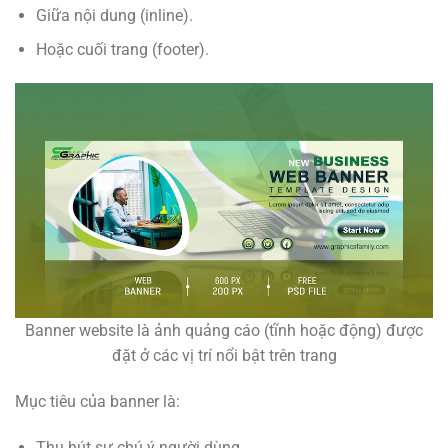
Giữa nội dung (inline).
Hoặc cuối trang (footer).
Banner website là ảnh quảng cáo (tĩnh hoặc động) được
đặt ở các vị trí nổi bật trên trang
Mục tiêu của banner là:
Thu hút sự chú ý người dùng.