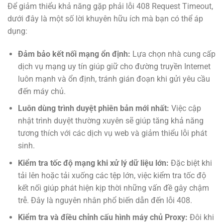
Để giảm thiểu khả năng gặp phải lỗi 408 Request Timeout,
dưới đây là một số lời khuyên hữu ích mà bạn có thể áp
dụng:
Đảm bảo kết nối mạng ổn định:
Lựa chọn nhà cung cấp
dịch vụ mạng uy tín giúp giữ cho đường truyền Internet
luôn mạnh và ổn định, tránh gián đoạn khi gửi yêu cầu
đến máy chủ.
Luôn dùng trình duyệt phiên bản mới nhất:
Việc cập
nhật trình duyệt thường xuyên sẽ giúp tăng khả năng
tương thích với các dịch vụ web và giảm thiểu lỗi phát
sinh.
Kiểm tra tốc độ mạng khi xử lý dữ liệu lớn:
Đặc biệt khi
tải lên hoặc tải xuống các tệp lớn, việc kiểm tra tốc độ
kết nối giúp phát hiện kịp thời những vấn đề gây chậm
trễ. Đây là nguyên nhân phổ biến dẫn đến lỗi 408.
Kiểm tra và điều chỉnh cấu hình máy chủ Proxy:
Đôi khi