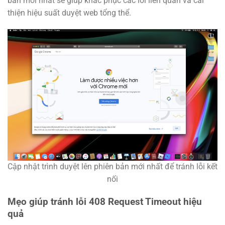
bản mới nhất sẽ giúp khắc phục các lỗi liên quan và cải
thiện hiệu suất duyệt web tổng thể.
Cập nhật trình duyệt lên phiên bản mới nhất để tránh lỗi kết
nối
Mẹo giúp tránh lỗi 408 Request Timeout hiệu
quả