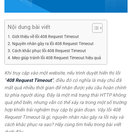
Nội dung bài viết
Giới thiệu về lỗi 408 Request Timeout
Nguyên nhân gây ra lỗi 408 Request Timeout
Cách khắc phục lỗi 408 Request Timeout
Mẹo giúp tránh lỗi 408 Request Timeout hiệu quả
Khi truy cập vào một website, nếu trình duyệt hiển thị lỗi
“
408 Request Timeout
“
, điều đó có nghĩa là máy chủ đã
mất quá nhiều thời gian để nhận được yêu cầu hoàn chỉnh
từ phía người dùng. Đây là một mã trạng thái HTTP không
quá phổ biến, nhưng vẫn có thể xảy ra trong một số trường
hợp khiến trải nghiệm truy cập bị gián đoạn. Vậy lỗi 408
Request Timeout là gì, nguyên nhân nào gây ra lỗi này và
cách khắc phục ra sao? Hãy cùng tìm hiểu trong bài viết
dưới đây.