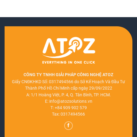
CÔNG TY TNHH GIẢI PHÁP CÔNG NGHỆ ATOZ
Giấy CNĐKHKD Số: 0317494566 do Sở Kế Hoạch Và Đầu Tư
Thành Phố Hồ Chí Minh cấp ngày 29/09/2022
A: 1/1 Hoàng Việt, P. 4, Q. Tân Bình, TP. HCM.
E:
info@atozsolutions.vn
T:
+84 909 902 579
Tax: 0317494566