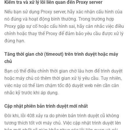
Kiểm tra và xử lý lỗi liên quan đến Proxy server
Nếu bạn sử dụng Proxy server, hãy xác nhận cấu hình của
nó đúng và hoạt động bình thường. Trong trường hợp
Proxy gặp sự cố hoặc cấu hình sai, hãy cân nhắc việc điều
chỉnh hoặc thay thế Proxy để đảm bảo yêu cầu được xử lý
đúng hạn.
Tăng thời gian chờ (timeout) trên trình duyệt hoặc máy
chủ
Bạn có thể điều chỉnh thời gian chờ lâu hơn để trình duyệt
hoặc máy chủ có thêm thời gian xử lý yêu cầu. Tuy nhiên,
việc này có thể làm chậm tốc độ duyệt web nên cần cân
nhắc kỹ trước khi áp dụng.
Cập nhật phiên bản trình duyệt mới nhất
Đôi khi, lỗi 408 xảy ra do phiên bản trình duyệt cũ không
tương thích tốt với máy chủ. Việc cập nhật trình duyệt lên