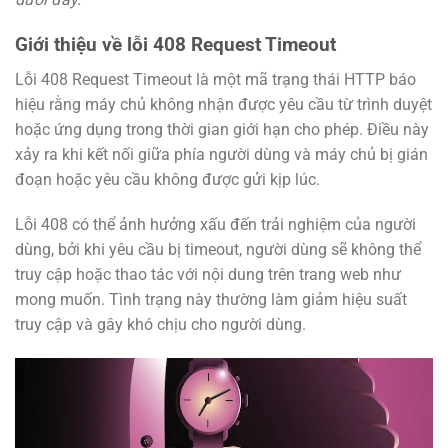
Giới thiệu về lỗi 408 Request Timeout
Lỗi 408 Request Timeout là một mã trạng thái HTTP báo
hiệu rằng máy chủ không nhận được yêu cầu từ trình duyệt
hoặc ứng dụng trong thời gian giới hạn cho phép. Điều này
xảy ra khi kết nối giữa phía người dùng và máy chủ bị gián
đoạn hoặc yêu cầu không được gửi kịp lúc.
Lỗi 408 có thể ảnh hưởng xấu đến trải nghiệm của người
dùng, bởi khi yêu cầu bị timeout, người dùng sẽ không thể
truy cập hoặc thao tác với nội dung trên trang web như
mong muốn. Tình trạng này thường làm giảm hiệu suất
truy cập và gây khó chịu cho người dùng.