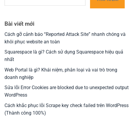
Bài viết mới
Cách gỡ cảnh báo “Reported Attack Site” nhanh chóng và
khôi phục website an toàn
Squarespace là gì? Cách sử dụng Squarespace hiệu quả
nhất
Web Portal là gì? Khái niệm, phân loại và vai trò trong
doanh nghiệp
Sửa lỗi Error Cookies are blocked due to unexpected output
WordPress
Cách khắc phục lỗi Scrape key check failed trên WordPress
(Thành công 100%)