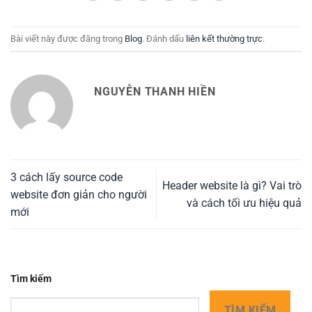
Bài viết này được đăng trong
Blog
. Đánh dấu
liên kết thường trực
.
NGUYỄN THANH HIỀN
3 cách lấy source code
Header website là gì? Vai trò
website đơn giản cho người
và cách tối ưu hiệu quả
mới
Tìm kiếm
TÌM KIẾM