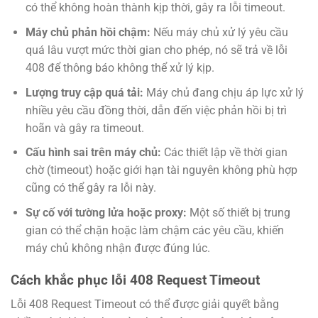
có thể không hoàn thành kịp thời, gây ra lỗi timeout.
Máy chủ phản hồi chậm:
Nếu máy chủ xử lý yêu cầu
quá lâu vượt mức thời gian cho phép, nó sẽ trả về lỗi
408 để thông báo không thể xử lý kịp.
Lượng truy cập quá tải:
Máy chủ đang chịu áp lực xử lý
nhiều yêu cầu đồng thời, dẫn đến việc phản hồi bị trì
hoãn và gây ra timeout.
Cấu hình sai trên máy chủ:
Các thiết lập về thời gian
chờ (timeout) hoặc giới hạn tài nguyên không phù hợp
cũng có thể gây ra lỗi này.
Sự cố với tường lửa hoặc proxy:
Một số thiết bị trung
gian có thể chặn hoặc làm chậm các yêu cầu, khiến
máy chủ không nhận được đúng lúc.
Cách khắc phục lỗi 408 Request Timeout
Lỗi 408 Request Timeout có thể được giải quyết bằng