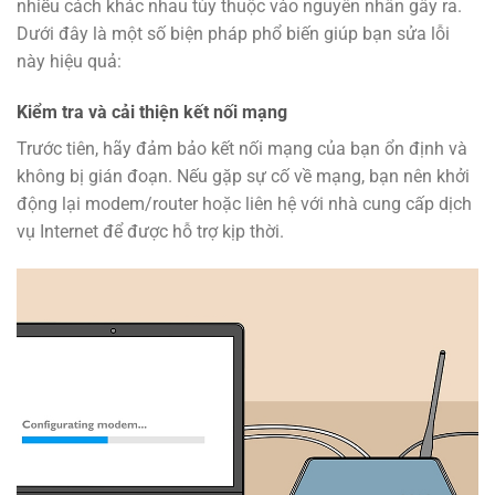
nhiều cách khác nhau tùy thuộc vào nguyên nhân gây ra.
Dưới đây là một số biện pháp phổ biến giúp bạn sửa lỗi
này hiệu quả:
Kiểm tra và cải thiện kết nối mạng
Trước tiên, hãy đảm bảo kết nối mạng của bạn ổn định và
không bị gián đoạn. Nếu gặp sự cố về mạng, bạn nên khởi
động lại modem/router hoặc liên hệ với nhà cung cấp dịch
vụ Internet để được hỗ trợ kịp thời.