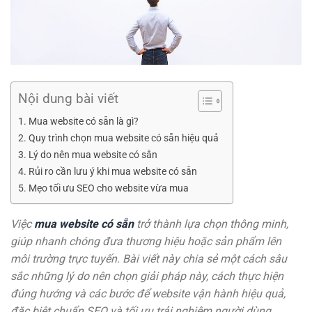
Nội dung bài viết
Mua website có sẵn là gì?
Quy trình chọn mua website có sẵn hiệu quả
Lý do nên mua website có sẵn
Rủi ro cần lưu ý khi mua website có sẵn
Mẹo tối ưu SEO cho website vừa mua
Việc
mua website có sẵn
trở thành lựa chọn thông minh,
giúp nhanh chóng đưa thương hiệu hoặc sản phẩm lên
môi trường trực tuyến. Bài viết này chia sẻ một cách sâu
sắc những lý do nên chọn giải pháp này, cách thực hiện
đúng hướng và các bước để website vận hành hiệu quả,
đặc biệt chuẩn SEO và tối ưu trải nghiệm người dùng.