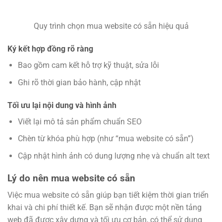
Quy trình chọn mua website có sẵn hiệu quả
Ký kết hợp đồng rõ ràng
Bao gồm cam kết hỗ trợ kỹ thuật, sửa lỗi
Ghi rõ thời gian bảo hành, cập nhật
Tối ưu lại nội dung và hình ảnh
Viết lại mô tả sản phẩm chuẩn SEO
Chèn từ khóa phù hợp (như “mua website có sẵn”)
Cập nhật hình ảnh có dung lượng nhẹ và chuẩn alt text
Lý do nên mua website có sẵn
Việc mua website có sẵn giúp bạn tiết kiệm thời gian triển
khai và chi phí thiết kế. Bạn sẽ nhận được một nền tảng
web đã được xây dựng và tối ưu cơ bản, có thể sử dụng