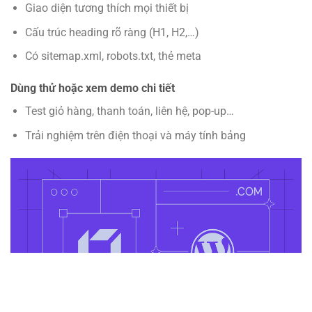
Giao diện tương thích mọi thiết bị
Cấu trúc heading rõ ràng (H1, H2,…)
Có sitemap.xml, robots.txt, thẻ meta
Dùng thử hoặc xem demo chi tiết
Test giỏ hàng, thanh toán, liên hệ, pop-up…
Trải nghiệm trên điện thoại và máy tính bảng