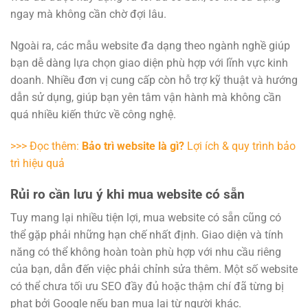
ngay mà không cần chờ đợi lâu.
Ngoài ra, các mẫu website đa dạng theo ngành nghề giúp
bạn dễ dàng lựa chọn giao diện phù hợp với lĩnh vực kinh
doanh. Nhiều đơn vị cung cấp còn hỗ trợ kỹ thuật và hướng
dẫn sử dụng, giúp bạn yên tâm vận hành mà không cần
quá nhiều kiến thức về công nghệ.
>>> Đọc thêm:
Bảo trì website là gì?
Lợi ích & quy trình bảo
trì hiệu quả
Rủi ro cần lưu ý khi mua website có sẵn
Tuy mang lại nhiều tiện lợi, mua website có sẵn cũng có
thể gặp phải những hạn chế nhất định. Giao diện và tính
năng có thể không hoàn toàn phù hợp với nhu cầu riêng
của bạn, dẫn đến việc phải chỉnh sửa thêm. Một số website
có thể chưa tối ưu SEO đầy đủ hoặc thậm chí đã từng bị
phạt bởi Google nếu bạn mua lại từ người khác.