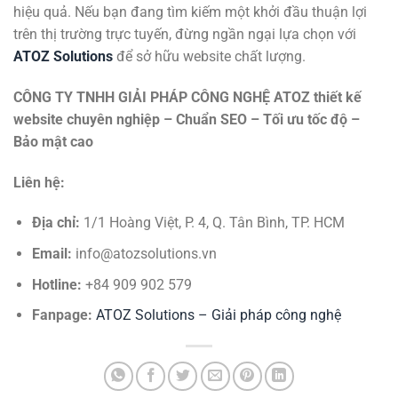
hiệu quả. Nếu bạn đang tìm kiếm một khởi đầu thuận lợi
trên thị trường trực tuyến, đừng ngần ngại lựa chọn với
ATOZ Solutions
để sở hữu website chất lượng.
CÔNG TY TNHH GIẢI PHÁP CÔNG NGHỆ ATOZ
thiết kế
website chuyên nghiệp – Chuẩn SEO – Tối ưu tốc độ –
Bảo mật cao
Liên hệ:
Địa chỉ:
1/1 Hoàng Việt, P. 4, Q. Tân Bình, TP. HCM
Email:
info@atozsolutions.vn
Hotline:
+84 909 902 579
Fanpage:
ATOZ Solutions – Giải pháp công nghệ