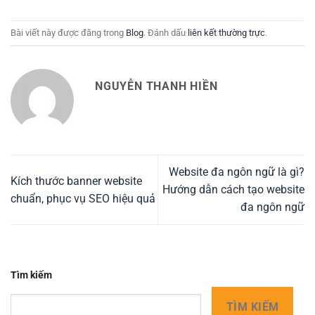
Bài viết này được đăng trong
Blog
. Đánh dấu
liên kết thường trực
.
NGUYỄN THANH HIỀN
Website đa ngôn ngữ là gì?
Kích thước banner website
Hướng dẫn cách tạo website
chuẩn, phục vụ SEO hiệu quả
đa ngôn ngữ
Tìm kiếm
TÌM KIẾM