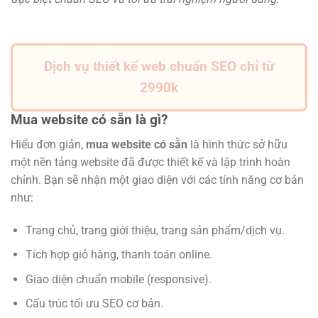
Dịch vụ thiết kế web chuẩn SEO chỉ từ
2990k
Mua website có sẵn là gì?
Hiểu đơn giản,
mua website có sẵn
là hình thức sở hữu
một nền tảng website đã được thiết kế và lập trình hoàn
chỉnh. Bạn sẽ nhận một giao diện với các tính năng cơ bản
như:
Trang chủ, trang giới thiệu, trang sản phẩm/dịch vụ.
Tích hợp giỏ hàng, thanh toán online.
Giao diện chuẩn mobile (responsive).
Cấu trúc tối ưu SEO cơ bản.