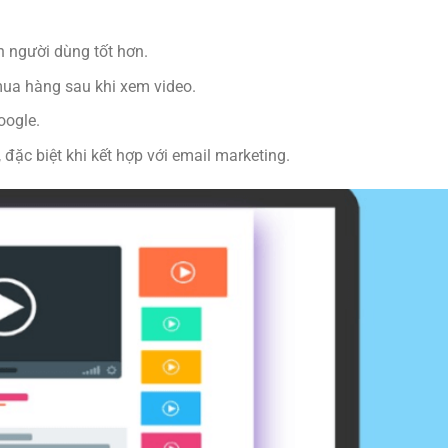
n người dùng tốt hơn.
ua hàng sau khi xem video.
oogle.
 đặc biệt khi kết hợp với email marketing.