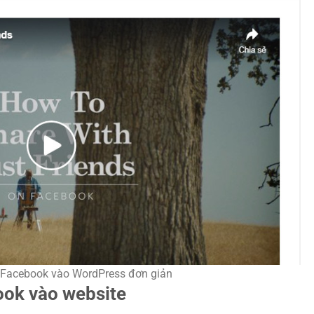
 Facebook vào WordPress đơn giản
ook vào website