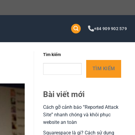
+84 909 902 579
Tìm kiếm
TÌM KIẾM
Bài viết mới
Cách gỡ cảnh báo “Reported Attack
Site” nhanh chóng và khôi phục
website an toàn
Squarespace là gì? Cách sử dụng