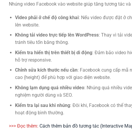
Nhúng video Facebook vào website giúp tăng tương tác và c
Video phải ở chế độ công khai
: Nếu video được đặt ở ch
lên website.
Không tải video trực tiếp lên WordPress
: Thay vì tải vi
tránh tiêu tốn băng thông.
Kiểm tra hiển thị trên thiết bị di động
: Đảm bảo video hi
hỗ trợ responsive.
Chỉnh sửa kích thước nếu cần
: Facebook cung cấp mã n
cao (height) để phù hợp với giao diện website.
Không lạm dụng quá nhiều video
: Nhúng quá nhiều vide
nghiệm người dùng và SEO.
Kiểm tra lại sau khi nhúng
: Đôi khi, Facebook có thể tha
hoạt động bình thường.
>>> Đọc thêm:
Cách thêm bản đồ tương tác (Interactive Ma