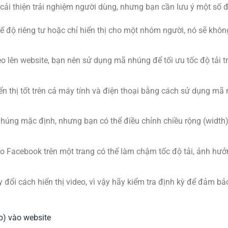
ải thiện trải nghiệm người dùng, nhưng bạn cần lưu ý một số đ
ế độ riêng tư hoặc chỉ hiển thị cho một nhóm người, nó sẽ khô
deo lên website, bạn nên sử dụng mã nhúng để tối ưu tốc độ tải t
ển thị tốt trên cả máy tính và điện thoại bằng cách sử dụng mã
húng mặc định, nhưng bạn có thể điều chỉnh chiều rộng (width)
o Facebook trên một trang có thể làm chậm tốc độ tải, ảnh hưở
y đổi cách hiển thị video, vì vậy hãy kiểm tra định kỳ để đảm bả
p) vào website