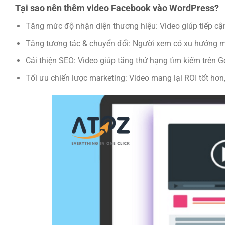
Tại sao nên thêm video Facebook vào WordPress?
Tăng mức độ nhận diện thương hiệu: Video giúp tiếp cậ
Tăng tương tác & chuyển đổi: Người xem có xu hướng m
Cải thiện SEO: Video giúp tăng thứ hạng tìm kiếm trên G
Tối ưu chiến lược marketing: Video mang lại ROI tốt hơn,