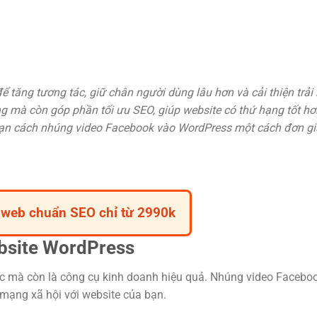
ể tăng tương tác, giữ chân người dùng lâu hơn và cải thiện trả
ng mà còn góp phần tối ưu SEO, giúp website có thứ hạng tốt hơ
 bạn cách nhúng video Facebook vào WordPress một cách đơn gi
ế web chuẩn SEO chỉ từ 2990k
bsite WordPress
ức mà còn là công cụ kinh doanh hiệu quả. Nhúng video Facebo
 mạng xã hội với website của bạn.