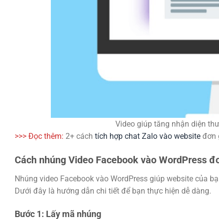
Video giúp tăng nhận diện th
>>> Đọc thêm:
2+ cách
tích hợp chat Zalo vào website
đơn 
Cách nhúng Video Facebook vào WordPress đơ
Nhúng video Facebook vào WordPress giúp website của bạn 
Dưới đây là hướng dẫn chi tiết để bạn thực hiện dễ dàng.
Bước 1: Lấy mã nhúng