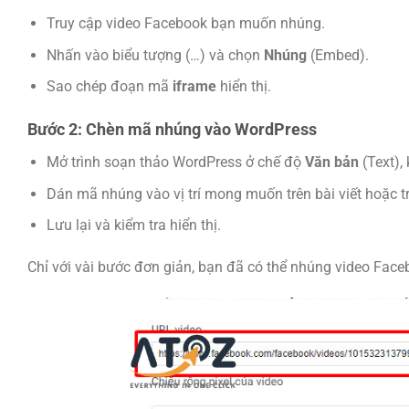
Truy cập video Facebook bạn muốn nhúng.
Nhấn vào biểu tượng (…) và chọn
Nhúng
(Embed).
Sao chép đoạn mã
iframe
hiển thị.
Bước 2: Chèn mã nhúng vào WordPress
Mở trình soạn thảo WordPress ở chế độ
Văn bản
(Text),
Dán mã nhúng vào vị trí mong muốn trên bài viết hoặc t
Lưu lại và kiểm tra hiển thị.
Chỉ với vài bước đơn giản, bạn đã có thể nhúng video Fac