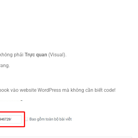
 không phải
Trực quan
(Visual).
rang.
ebook vào website WordPress mà không cần biết code!