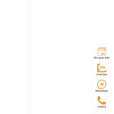
Kho giao diện
Chat Zalo
Messenger
Hotline