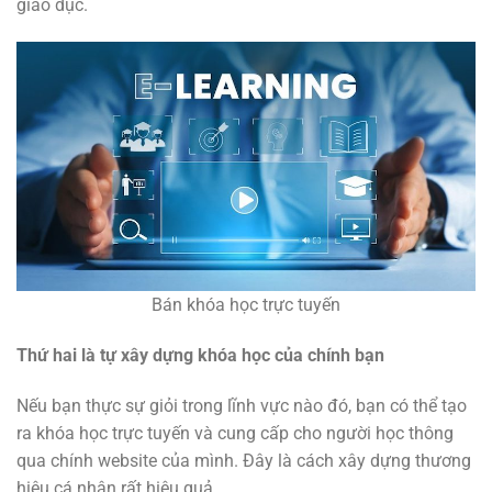
giáo dục.
Bán khóa học trực tuyến
Thứ hai là tự xây dựng khóa học của chính bạn
Nếu bạn thực sự giỏi trong lĩnh vực nào đó, bạn có thể tạo
ra khóa học trực tuyến và cung cấp cho người học thông
qua chính website của mình. Đây là cách xây dựng thương
hiệu cá nhân rất hiệu quả.