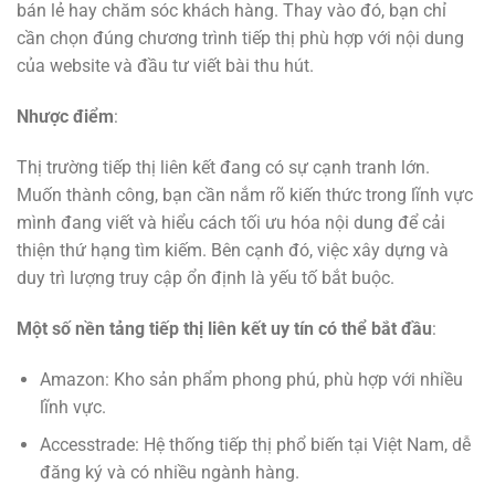
bán lẻ hay chăm sóc khách hàng. Thay vào đó, bạn chỉ
cần chọn đúng chương trình tiếp thị phù hợp với nội dung
của website và đầu tư viết bài thu hút.
Nhược điểm
:
Thị trường tiếp thị liên kết đang có sự cạnh tranh lớn.
Muốn thành công, bạn cần nắm rõ kiến thức trong lĩnh vực
mình đang viết và hiểu cách tối ưu hóa nội dung để cải
thiện thứ hạng tìm kiếm. Bên cạnh đó, việc xây dựng và
duy trì lượng truy cập ổn định là yếu tố bắt buộc.
Một số nền tảng tiếp thị liên kết uy tín có thể bắt đầu
:
Amazon: Kho sản phẩm phong phú, phù hợp với nhiều
lĩnh vực.
Accesstrade: Hệ thống tiếp thị phổ biến tại Việt Nam, dễ
đăng ký và có nhiều ngành hàng.