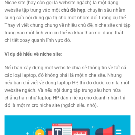
Niche site (hay còn gọi là website ngách) là một dạng
website tập trung vào một
chủ đề hẹp
, chuyên sâu nhằm
cung cấp nội dung giá trị cho một nhóm đối tượng cụ thể.
Thay vì viết chung chung về nhiều chủ đề, niche site chỉ tập
trung vào một lĩnh vực cụ thể và khai thác nội dung thật
chi tiết xoay quanh lĩnh vực đó.
Ví dụ dễ hiểu về niche site
:
Nếu bạn xây dựng một website chia sẻ thông tin về tất cả
các loại laptop, đó không phải là một niche site. Nhưng
nếu bạn chỉ viết về dòng laptop HP, thì đó được xem là một
website ngách. Và nếu nội dung tập trung sâu hơn nữa
chẳng hạn như laptop HP dành riêng cho doanh nhân thì
đó là một micro niche site (ngách siêu nhỏ).