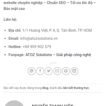
website chuyên nghiệp – Chuẩn SEO – Tối ưu tốc độ –
Bảo mật cao
Liên hệ:
Địa chỉ:
1/1 Hoàng Việt, P. 4, Q. Tân Bình, TP. HCM
Email:
info@atozsolutions.vn
Hotline:
+84 909 902 579
Fanpage:
ATOZ Solutions – Giải pháp công nghệ
Bài viết này được đăng trong
Blog
. Đánh dấu
liên kết thường trực
.