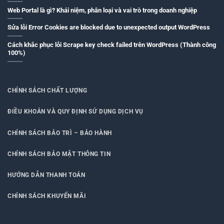
Web Portal là gì? Khái niệm, phân loại và vai trò trong doanh nghiệp
Sửa lỗi Error Cookies are blocked due to unexpected output WordPress
Cách khắc phục lỗi Scrape key check failed trên WordPress (Thành công
100%)
CHÍNH SÁCH CHẤT LƯỢNG
ĐIỀU KHOẢN VÀ QUY ĐỊNH SỬ DỤNG DỊCH VỤ
CHÍNH SÁCH BẢO TRÌ – BẢO HÀNH
CHÍNH SÁCH BẢO MẬT THÔNG TIN
HƯỚNG DẪN THANH TOÁN
CHÍNH SÁCH KHUYẾN MÃI