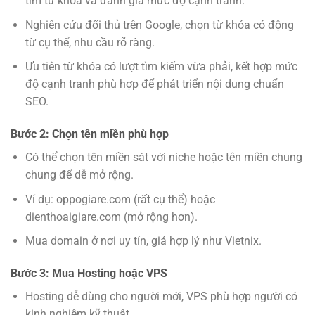
tìm từ khóa và đánh giá mức độ cạnh tranh.
Nghiên cứu đối thủ trên Google, chọn từ khóa có động
từ cụ thể, nhu cầu rõ ràng.
Ưu tiên từ khóa có lượt tìm kiếm vừa phải, kết hợp mức
độ cạnh tranh phù hợp để phát triển nội dung chuẩn
SEO.
Bước 2: Chọn tên miền phù hợp
Có thể chọn tên miền sát với niche hoặc tên miền chung
chung để dễ mở rộng.
Ví dụ: oppogiare.com (rất cụ thể) hoặc
dienthoaigiare.com (mở rộng hơn).
Mua domain ở nơi uy tín, giá hợp lý như Vietnix.
Bước 3: Mua Hosting hoặc VPS
Hosting dễ dùng cho người mới, VPS phù hợp người có
kinh nghiệm kỹ thuật.