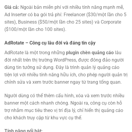
Giá cả:
Ngoài bản miễn phí với nhiều tính năng mạnh mẽ,
Ad Inserter có ba gói trả phí: Freelancer ($30/một lần cho 5
sites), Business ($50/một lần cho 25 sites) và Corporate
($100/một lần cho 100 sites).
AdRotate – Công cụ lâu đời và đáng tin cậy
AdRotate là một trong những
plugin chèn quảng cáo
lâu
đời nhất trên thị trường WordPress, được đông đảo người
dùng tin tưởng sử dụng. Đây là trình quản lý quảng cáo
tiện lợi với nhiều tính năng hữu ích, cho phép người quản trị
chỉnh sửa và xem trước banner ngay từ trang tổng quan.
Người dùng có thể thêm cấu hình, xóa và xem trước nhiều
banner một cách nhanh chóng. Ngoài ra, công cụ còn hỗ
trợ nhắm mục tiêu theo vị trí địa lý, chỉ hiển thị quảng cáo
cho khách truy cập từ khu vực cụ thể.
Tính năng nổi bật: