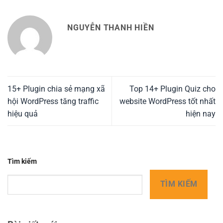
NGUYỄN THANH HIỀN
15+ Plugin chia sẻ mạng xã
Top 14+ Plugin Quiz cho
hội WordPress tăng traffic
website WordPress tốt nhất
hiệu quả
hiện nay
Tìm kiếm
TÌM KIẾM