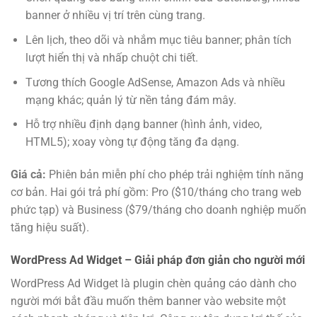
banner ở nhiều vị trí trên cùng trang.
Lên lịch, theo dõi và nhắm mục tiêu banner; phân tích
lượt hiển thị và nhấp chuột chi tiết.
Tương thích Google AdSense, Amazon Ads và nhiều
mạng khác; quản lý từ nền tảng đám mây.
Hỗ trợ nhiều định dạng banner (hình ảnh, video,
HTML5); xoay vòng tự động tăng đa dạng.
Giá cả:
Phiên bản miễn phí cho phép trải nghiệm tính năng
cơ bản. Hai gói trả phí gồm: Pro ($10/tháng cho trang web
phức tạp) và Business ($79/tháng cho doanh nghiệp muốn
tăng hiệu suất).
WordPress Ad Widget – Giải pháp đơn giản cho người mới
WordPress Ad Widget là plugin chèn quảng cáo dành cho
người mới bắt đầu muốn thêm banner vào website một