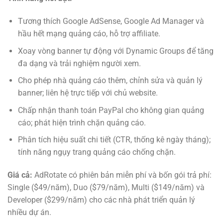
Tương thích Google AdSense, Google Ad Manager và
hầu hết mạng quảng cáo, hỗ trợ affiliate.
Xoay vòng banner tự động với Dynamic Groups để tăng
đa dạng và trải nghiệm người xem.
Cho phép nhà quảng cáo thêm, chỉnh sửa và quản lý
banner; liên hệ trực tiếp với chủ website.
Chấp nhận thanh toán PayPal cho không gian quảng
cáo; phát hiện trình chặn quảng cáo.
Phân tích hiệu suất chi tiết (CTR, thống kê ngày tháng);
tính năng ngụy trang quảng cáo chống chặn.
Giá cả:
AdRotate có phiên bản miễn phí và bốn gói trả phí:
Single ($49/năm), Duo ($79/năm), Multi ($149/năm) và
Developer ($299/năm) cho các nhà phát triển quản lý
nhiều dự án.