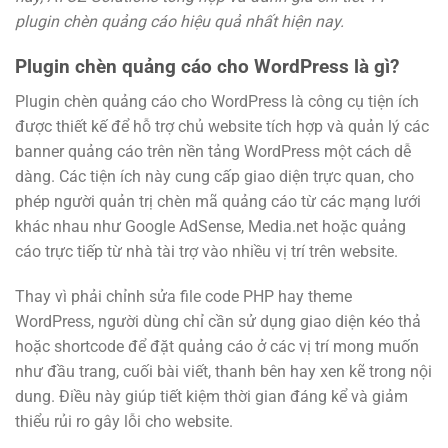
plugin chèn quảng cáo hiệu quả nhất hiện nay.
Plugin chèn quảng cáo cho WordPress là gì?
Plugin chèn quảng cáo cho WordPress là công cụ tiện ích
được thiết kế để hỗ trợ chủ website tích hợp và quản lý các
banner quảng cáo trên nền tảng WordPress một cách dễ
dàng. Các tiện ích này cung cấp giao diện trực quan, cho
phép người quản trị chèn mã quảng cáo từ các mạng lưới
khác nhau như Google AdSense, Media.net hoặc quảng
cáo trực tiếp từ nhà tài trợ vào nhiều vị trí trên website.
Thay vì phải chỉnh sửa file code PHP hay theme
WordPress, người dùng chỉ cần sử dụng giao diện kéo thả
hoặc shortcode để đặt quảng cáo ở các vị trí mong muốn
như đầu trang, cuối bài viết, thanh bên hay xen kẽ trong nội
dung. Điều này giúp tiết kiệm thời gian đáng kể và giảm
thiểu rủi ro gây lỗi cho website.