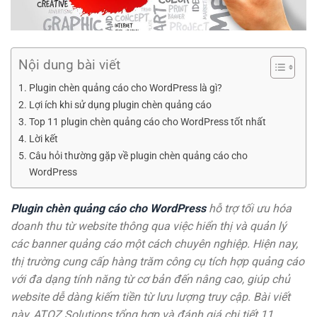
Nội dung bài viết
Plugin chèn quảng cáo cho WordPress là gì?
Lợi ích khi sử dụng plugin chèn quảng cáo
Top 11 plugin chèn quảng cáo cho WordPress tốt nhất
Lời kết
Câu hỏi thường gặp về plugin chèn quảng cáo cho
WordPress
Plugin chèn quảng cáo cho WordPress
hỗ trợ tối ưu hóa
doanh thu từ website thông qua việc hiển thị và quản lý
các banner quảng cáo một cách chuyên nghiệp. Hiện nay,
thị trường cung cấp hàng trăm công cụ tích hợp quảng cáo
với đa dạng tính năng từ cơ bản đến nâng cao, giúp chủ
website dễ dàng kiếm tiền từ lưu lượng truy cập. Bài viết
này, ATOZ Solutions tổng hợp và đánh giá chi tiết 11