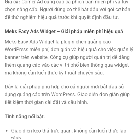
Giá cả:
Corner Ad cung cấp cả phiên bản miễn phí và tùy
chọn nâng cấp. Người dùng có thể bắt đầu với gói cơ bản
để thử nghiệm hiệu quả trước khi quyết định đầu tư.
Meks Easy Ads Widget – Giải pháp miễn phí hiệu quả
Meks Easy Ads Widget là plugin chèn quảng cáo
WordPress miễn phí, đơn giản và hiệu quả cho việc quản lý
banner trên website. Công cụ giúp người quản trị dễ dàng
thêm quảng cáo vào các vị trí phổ biến thông qua widget
mà không cần kiến thức kỹ thuật chuyên sâu.
Đây là giải pháp phù hợp cho cả người mới bắt đầu sử
dụng quảng cáo trên WordPress. Giao diện đơn giản giúp
tiết kiệm thời gian cài đặt và cấu hình.
Tính năng nổi bật:
Giao diện kéo thả trực quan, không cần kiến thức lập
trình.