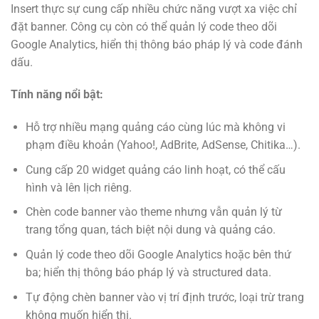
Insert thực sự cung cấp nhiều chức năng vượt xa việc chỉ
đặt banner. Công cụ còn có thể quản lý code theo dõi
Google Analytics, hiển thị thông báo pháp lý và code đánh
dấu.
Tính năng nổi bật:
Hỗ trợ nhiều mạng quảng cáo cùng lúc mà không vi
phạm điều khoản (Yahoo!, AdBrite, AdSense, Chitika…).
Cung cấp 20 widget quảng cáo linh hoạt, có thể cấu
hình và lên lịch riêng.
Chèn code banner vào theme nhưng vẫn quản lý từ
trang tổng quan, tách biệt nội dung và quảng cáo.
Quản lý code theo dõi Google Analytics hoặc bên thứ
ba; hiển thị thông báo pháp lý và structured data.
Tự động chèn banner vào vị trí định trước, loại trừ trang
không muốn hiển thị.