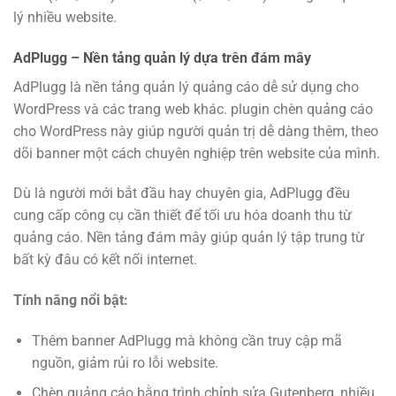
lý nhiều website.
AdPlugg – Nền tảng quản lý dựa trên đám mây
AdPlugg là nền tảng quản lý quảng cáo dễ sử dụng cho
WordPress và các trang web khác. plugin chèn quảng cáo
cho WordPress này giúp người quản trị dễ dàng thêm, theo
dõi banner một cách chuyên nghiệp trên website của mình.
Dù là người mới bắt đầu hay chuyên gia, AdPlugg đều
cung cấp công cụ cần thiết để tối ưu hóa doanh thu từ
quảng cáo. Nền tảng đám mây giúp quản lý tập trung từ
bất kỳ đâu có kết nối internet.
Tính năng nổi bật:
Thêm banner AdPlugg mà không cần truy cập mã
nguồn, giảm rủi ro lỗi website.
Chèn quảng cáo bằng trình chỉnh sửa Gutenberg, nhiều