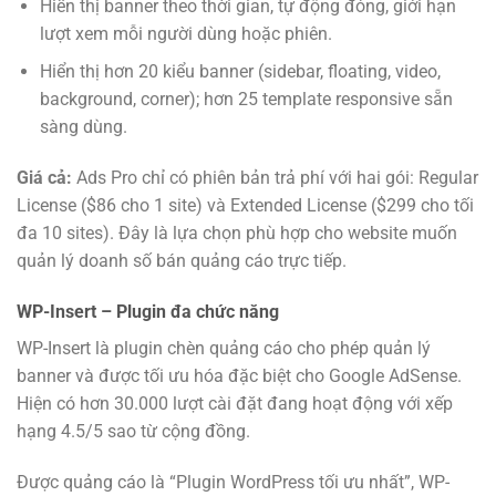
Hiển thị banner theo thời gian, tự động đóng, giới hạn
lượt xem mỗi người dùng hoặc phiên.
Hiển thị hơn 20 kiểu banner (sidebar, floating, video,
background, corner); hơn 25 template responsive sẵn
sàng dùng.
Giá cả:
Ads Pro chỉ có phiên bản trả phí với hai gói: Regular
License ($86 cho 1 site) và Extended License ($299 cho tối
đa 10 sites). Đây là lựa chọn phù hợp cho website muốn
quản lý doanh số bán quảng cáo trực tiếp.
WP-Insert – Plugin đa chức năng
WP-Insert là plugin chèn quảng cáo cho phép quản lý
banner và được tối ưu hóa đặc biệt cho Google AdSense.
Hiện có hơn 30.000 lượt cài đặt đang hoạt động với xếp
hạng 4.5/5 sao từ cộng đồng.
Được quảng cáo là “Plugin WordPress tối ưu nhất”, WP-