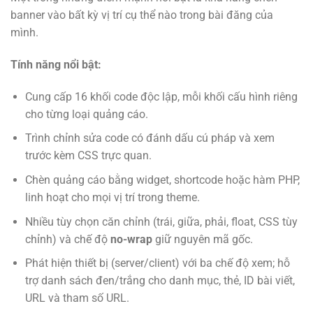
banner vào bất kỳ vị trí cụ thể nào trong bài đăng của
mình.
Tính năng nổi bật:
Cung cấp 16 khối code độc lập, mỗi khối cấu hình riêng
cho từng loại quảng cáo.
Trình chỉnh sửa code có đánh dấu cú pháp và xem
trước kèm CSS trực quan.
Chèn quảng cáo bằng widget, shortcode hoặc hàm PHP,
linh hoạt cho mọi vị trí trong theme.
Nhiều tùy chọn căn chỉnh (trái, giữa, phải, float, CSS tùy
chỉnh) và chế độ
no-wrap
giữ nguyên mã gốc.
Phát hiện thiết bị (server/client) với ba chế độ xem; hỗ
trợ danh sách đen/trắng cho danh mục, thẻ, ID bài viết,
URL và tham số URL.