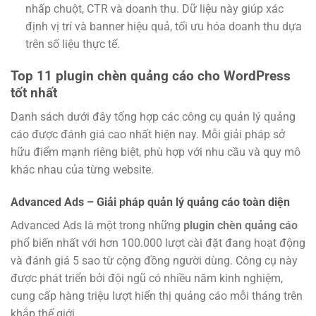
nhấp chuột, CTR và doanh thu. Dữ liệu này giúp xác
định vị trí và banner hiệu quả, tối ưu hóa doanh thu dựa
trên số liệu thực tế.
Top 11 plugin chèn quảng cáo cho WordPress
tốt nhất
Danh sách dưới đây tổng hợp các công cụ quản lý quảng
cáo được đánh giá cao nhất hiện nay. Mỗi giải pháp sở
hữu điểm mạnh riêng biệt, phù hợp với nhu cầu và quy mô
khác nhau của từng website.
Advanced Ads – Giải pháp quản lý quảng cáo toàn diện
Advanced Ads là một trong những
plugin chèn quảng cáo
phổ biến nhất với hơn 100.000 lượt cài đặt đang hoạt động
và đánh giá 5 sao từ cộng đồng người dùng. Công cụ này
được phát triển bởi đội ngũ có nhiều năm kinh nghiệm,
cung cấp hàng triệu lượt hiển thị quảng cáo mỗi tháng trên
khắp thế giới.