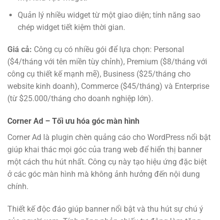
Quản lý nhiều widget từ một giao diện; tính năng sao
chép widget tiết kiệm thời gian.
Giá cả:
Công cụ có nhiều gói để lựa chọn: Personal
($4/tháng với tên miền tùy chỉnh), Premium ($8/tháng với
công cụ thiết kế mạnh mẽ), Business ($25/tháng cho
website kinh doanh), Commerce ($45/tháng) và Enterprise
(từ $25.000/tháng cho doanh nghiệp lớn).
Corner Ad – Tối ưu hóa góc màn hình
Corner Ad là plugin chèn quảng cáo cho WordPress nổi bật
giúp khai thác mọi góc của trang web để hiển thị banner
một cách thu hút nhất. Công cụ này tạo hiệu ứng đặc biệt
ở các góc màn hình mà không ảnh hưởng đến nội dung
chính.
Thiết kế độc đáo giúp banner nổi bật và thu hút sự chú ý