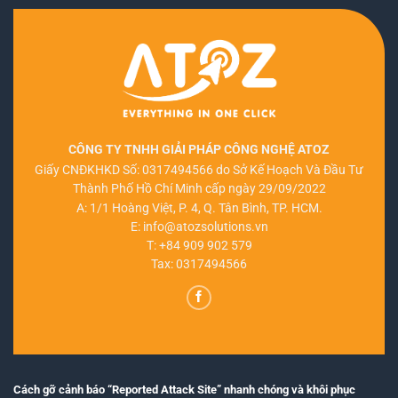
CÔNG TY TNHH GIẢI PHÁP CÔNG NGHỆ ATOZ
Giấy CNĐKHKD Số: 0317494566 do Sở Kế Hoạch Và Đầu Tư
Thành Phố Hồ Chí Minh cấp ngày 29/09/2022
A: 1/1 Hoàng Việt, P. 4, Q. Tân Bình, TP. HCM.
E:
info@atozsolutions.vn
T:
+84 909 902 579
Tax: 0317494566
Cách gỡ cảnh báo “Reported Attack Site” nhanh chóng và khôi phục