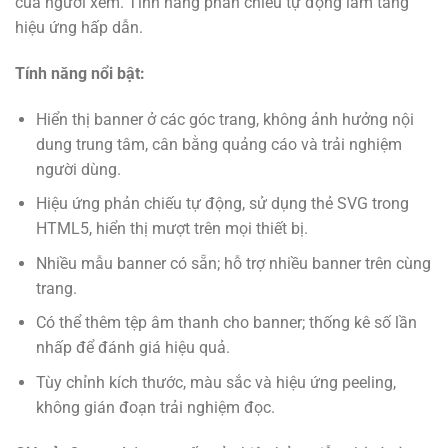
của người xem. Tính năng phản chiếu tự động làm tăng
hiệu ứng hấp dẫn.
Tính năng nổi bật:
Hiển thị banner ở các góc trang, không ảnh hưởng nội
dung trung tâm, cân bằng quảng cáo và trải nghiệm
người dùng.
Hiệu ứng phản chiếu tự động, sử dụng thẻ SVG trong
HTML5, hiển thị mượt trên mọi thiết bị.
Nhiều mẫu banner có sẵn; hỗ trợ nhiều banner trên cùng
trang.
Có thể thêm tệp âm thanh cho banner; thống kê số lần
nhấp để đánh giá hiệu quả.
Tùy chỉnh kích thước, màu sắc và hiệu ứng peeling,
không gián đoạn trải nghiệm đọc.