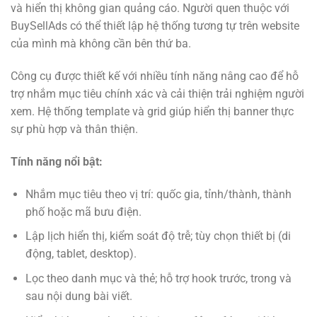
và hiển thị không gian quảng cáo. Người quen thuộc với
BuySellAds có thể thiết lập hệ thống tương tự trên website
của mình mà không cần bên thứ ba.
Công cụ được thiết kế với nhiều tính năng nâng cao để hỗ
trợ nhắm mục tiêu chính xác và cải thiện trải nghiệm người
xem. Hệ thống template và grid giúp hiển thị banner thực
sự phù hợp và thân thiện.
Tính năng nổi bật:
Nhắm mục tiêu theo vị trí: quốc gia, tỉnh/thành, thành
phố hoặc mã bưu điện.
Lập lịch hiển thị, kiểm soát độ trễ; tùy chọn thiết bị (di
động, tablet, desktop).
Lọc theo danh mục và thẻ; hỗ trợ hook trước, trong và
sau nội dung bài viết.