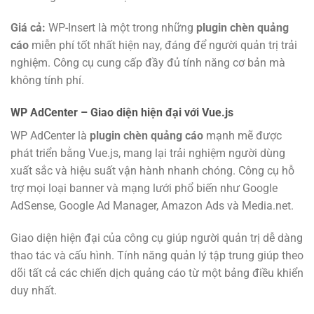
Giá cả:
WP-Insert là một trong những
plugin chèn quảng
cáo
miễn phí tốt nhất hiện nay, đáng để người quản trị trải
nghiệm. Công cụ cung cấp đầy đủ tính năng cơ bản mà
không tính phí.
WP AdCenter – Giao diện hiện đại với Vue.js
WP AdCenter là
plugin chèn quảng cáo
mạnh mẽ được
phát triển bằng Vue.js, mang lại trải nghiệm người dùng
xuất sắc và hiệu suất vận hành nhanh chóng. Công cụ hỗ
trợ mọi loại banner và mạng lưới phổ biến như Google
AdSense, Google Ad Manager, Amazon Ads và Media.net.
Giao diện hiện đại của công cụ giúp người quản trị dễ dàng
thao tác và cấu hình. Tính năng quản lý tập trung giúp theo
dõi tất cả các chiến dịch quảng cáo từ một bảng điều khiển
duy nhất.