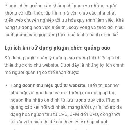
Plugin chèn quảng cáo không chỉ phục vụ những người
không có kiến thức lập trình mà còn giúp các nhà phát
triển web chuyên nghiệp tối ưu hóa quy trình làm việc. Khả
năng tự động hóa việc hiển thị, xoay vòng và theo dõi hiệu
suất quảng cáo giúp tăng hiệu quả kinh doanh đáng kể.
Lợi ích khi sử dụng plugin chèn quảng cáo
Sử dụng plugin quản lý quảng cáo mang lại nhiều giá trị
thiết thực cho chủ website. Dưới đây là những lợi ích chính
mà người quản trị có thể nhận được:
Tăng doanh thu hiệu quả từ website:
Hiển thị banner
phù hợp với nội dung và đối tượng độc giả giúp tạo
nguồn thu nhập ổn định từ lưu lượng truy cập. Plugin
quảng cáo kết nối với nhiều mạng lưới uy tín, hỗ trợ đa
dạng hóa nguồn thu từ CPC, CPM đến CPD, đồng thời
tối ưu vị trí hiển thị để cải thiện tỷ lệ nhấp chuột.