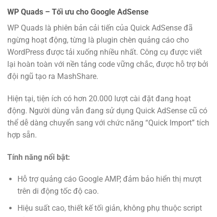
WP Quads – Tối ưu cho Google AdSense
WP Quads là phiên bản cải tiến của Quick AdSense đã
ngừng hoạt động, từng là plugin chèn quảng cáo cho
WordPress được tải xuống nhiều nhất. Công cụ được viết
lại hoàn toàn với nền tảng code vững chắc, được hỗ trợ bởi
đội ngũ tạo ra MashShare.
Hiện tại, tiện ích có hơn 20.000 lượt cài đặt đang hoạt
động. Người dùng vẫn đang sử dụng Quick AdSense cũ có
thể dễ dàng chuyển sang với chức năng “Quick Import” tích
hợp sẵn.
Tính năng nổi bật:
Hỗ trợ quảng cáo Google AMP, đảm bảo hiển thị mượt
trên di động tốc độ cao.
Hiệu suất cao, thiết kế tối giản, không phụ thuộc script