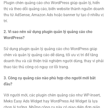
Plugin chèn quảng cáo cho WordPress giúp quản lý, hiển
thị và theo dõi quảng cáo, biến website thành nguồn doanh
thu từ AdSense, Amazon Ads hoặc banner tự tạo ở nhiều vị
trí.
2. Vì sao nên sử dụng plugin quản lý quảng cáo cho
WordPress?
Sử dụng plugin quản lý quảng cáo cho WordPress giúp
chèn và quản lý quảng cáo dễ dàng, tối ưu vị trí để tăng
doanh thu và cải thiện trải nghiệm người dùng, thay vì phải
thao tác thủ công có nguy cơ lỗi trang.
3. Công cụ quảng cáo nào phù hợp cho người mới bắt
đầu?
Với người mới, các plugin chèn quảng cáo như WP-Insert,
Meks Easy Ads Widget hay WordPress Ad Widget là lựa
chọn lý tưởng. Những công cụ này có giao diện đơn giản,