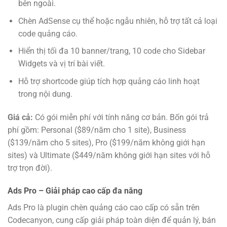
bên ngoài.
Chèn AdSense cụ thể hoặc ngẫu nhiên, hỗ trợ tất cả loại
code quảng cáo.
Hiển thị tối đa 10 banner/trang, 10 code cho Sidebar
Widgets và vị trí bài viết.
Hỗ trợ shortcode giúp tích hợp quảng cáo linh hoạt
trong nội dung.
Giá cả:
Có gói miễn phí với tính năng cơ bản. Bốn gói trả
phí gồm: Personal ($89/năm cho 1 site), Business
($139/năm cho 5 sites), Pro ($199/năm không giới hạn
sites) và Ultimate ($449/năm không giới hạn sites với hỗ
trợ trọn đời).
Ads Pro – Giải pháp cao cấp đa năng
Ads Pro là plugin chèn quảng cáo cao cấp có sẵn trên
Codecanyon, cung cấp giải pháp toàn diện để quản lý, bán