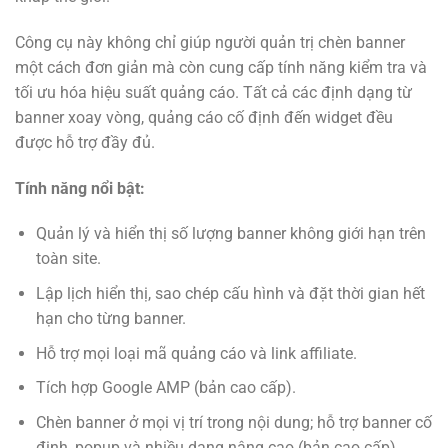
Công cụ này không chỉ giúp người quản trị chèn banner
một cách đơn giản mà còn cung cấp tính năng kiểm tra và
tối ưu hóa hiệu suất quảng cáo. Tất cả các định dạng từ
banner xoay vòng, quảng cáo cố định đến widget đều
được hỗ trợ đầy đủ.
Tính năng nổi bật:
Quản lý và hiển thị số lượng banner không giới hạn trên
toàn site.
Lập lịch hiển thị, sao chép cấu hình và đặt thời gian hết
hạn cho từng banner.
Hỗ trợ mọi loại mã quảng cáo và link affiliate.
Tích hợp Google AMP (bản cao cấp).
Chèn banner ở mọi vị trí trong nội dung; hỗ trợ banner cố
định, popup và nhiều dạng nâng cao (bản cao cấp).