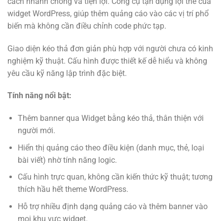
cách nhanh chóng và tiện lợi. Công cụ tận dụng lợi thế của
widget WordPress, giúp thêm quảng cáo vào các vị trí phổ
biến mà không cần điều chỉnh code phức tạp.
Giao diện kéo thả đơn giản phù hợp với người chưa có kinh
nghiệm kỹ thuật. Cấu hình được thiết kế dễ hiểu và không
yêu cầu kỹ năng lập trình đặc biệt.
Tính năng nổi bật:
Thêm banner qua Widget bằng kéo thả, thân thiện với
người mới.
Hiển thị quảng cáo theo điều kiện (danh mục, thẻ, loại
bài viết) nhờ tính năng logic.
Cấu hình trực quan, không cần kiến thức kỹ thuật; tương
thích hầu hết theme WordPress.
Hỗ trợ nhiều định dạng quảng cáo và thêm banner vào
mọi khu vực widget.