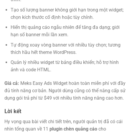
Tạo số lượng banner không giới hạn trong một widget;
chọn kích thước cố định hoặc tùy chỉnh.
Hiển thị quảng cáo ngẫu nhiên để tăng đa dạng; giới
hạn số banner mỗi lần xem.
Tự động xoay vòng banner với nhiều tùy chọn; tương
thích hầu hết theme WordPress.
Quản lý nhiều widget từ bảng điều khiển; hỗ trợ hình
ảnh và code HTML.
Giá cả:
Meks Easy Ads Widget hoàn toàn miễn phí với đầy
đủ tính năng cơ bản. Người dùng cũng có thể nâng cấp sử
dụng gói trả phí từ $49 với nhiều tính năng nâng cao hơn.
Lời kết
Hy vọng qua bài viết chi tiết trên, người quản trị đã có cái
nhìn tổng quan về 11
plugin chèn quảng cáo
cho