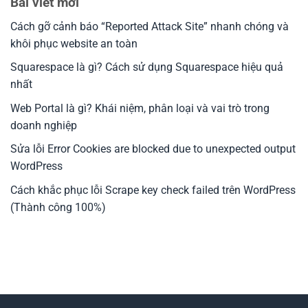
Bài viết mới
Cách gỡ cảnh báo “Reported Attack Site” nhanh chóng và
khôi phục website an toàn
Squarespace là gì? Cách sử dụng Squarespace hiệu quả
nhất
Web Portal là gì? Khái niệm, phân loại và vai trò trong
doanh nghiệp
Sửa lỗi Error Cookies are blocked due to unexpected output
WordPress
Cách khắc phục lỗi Scrape key check failed trên WordPress
(Thành công 100%)