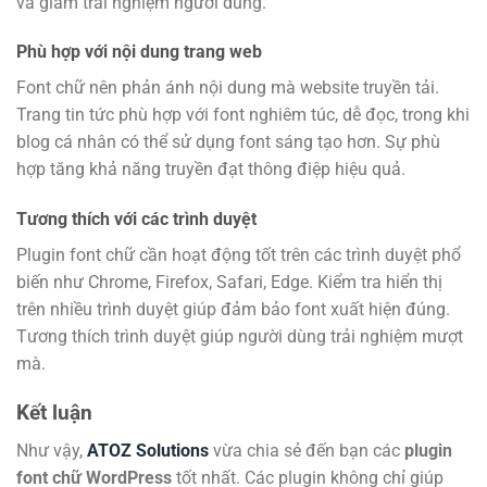
và giảm trải nghiệm người dùng.
Phù hợp với nội dung trang web
Font chữ nên phản ánh nội dung mà website truyền tải.
Trang tin tức phù hợp với font nghiêm túc, dễ đọc, trong khi
blog cá nhân có thể sử dụng font sáng tạo hơn. Sự phù
hợp tăng khả năng truyền đạt thông điệp hiệu quả.
Tương thích với các trình duyệt
Plugin font chữ cần hoạt động tốt trên các trình duyệt phổ
biến như Chrome, Firefox, Safari, Edge. Kiểm tra hiển thị
trên nhiều trình duyệt giúp đảm bảo font xuất hiện đúng.
Tương thích trình duyệt giúp người dùng trải nghiệm mượt
mà.
Kết luận
Như vậy,
ATOZ Solutions
vừa chia sẻ đến bạn các
plugin
font chữ WordPress
tốt nhất. Các plugin không chỉ giúp