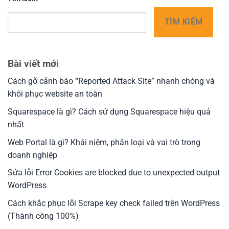
TÌM KIẾM
Bài viết mới
Cách gỡ cảnh báo “Reported Attack Site” nhanh chóng và
khôi phục website an toàn
Squarespace là gì? Cách sử dụng Squarespace hiệu quả
nhất
Web Portal là gì? Khái niệm, phân loại và vai trò trong
doanh nghiệp
Sửa lỗi Error Cookies are blocked due to unexpected output
WordPress
Cách khắc phục lỗi Scrape key check failed trên WordPress
(Thành công 100%)