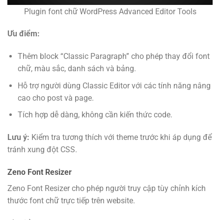
Plugin font chữ WordPress Advanced Editor Tools
Ưu điểm:
Thêm block “Classic Paragraph” cho phép thay đổi font
chữ, màu sắc, danh sách và bảng.
Hỗ trợ người dùng Classic Editor với các tính năng nâng
cao cho post và page.
Tích hợp dễ dàng, không cần kiến thức code.
Lưu ý:
Kiểm tra tương thích với theme trước khi áp dụng để
tránh xung đột CSS.
Zeno Font Resizer
Zeno Font Resizer cho phép người truy cập tùy chỉnh kích
thước font chữ trực tiếp trên website.