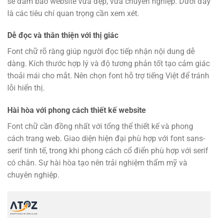
sẽ đảm bảo website vừa đẹp, vừa chuyên nghiệp. Dưới đây
là các tiêu chí quan trọng cần xem xét.
Dễ đọc và thân thiện với thị giác
Font chữ rõ ràng giúp người đọc tiếp nhận nội dung dễ
dàng. Kích thước hợp lý và độ tương phản tốt tạo cảm giác
thoải mái cho mắt. Nên chọn font hỗ trợ tiếng Việt để tránh
lỗi hiển thị.
Hài hòa với phong cách thiết kế website
Font chữ cần đồng nhất với tổng thể thiết kế và phong
cách trang web. Giao diện hiện đại phù hợp với font sans-
serif tinh tế, trong khi phong cách cổ điển phù hợp với serif
có chân. Sự hài hòa tạo nên trải nghiệm thẩm mỹ và
chuyên nghiệp.