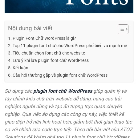
Nội dung bài viết
Plugin Font Chữ WordPress là gì?
Top 11 plugin font chữ cho WordPress phổ biến và mạnh mẽ
Tiêu chuẩn chọn font chữ cho website
Lưu ý khi lựa plugin font chữ WordPress
Kết luận
Câu hỏi thường gặp về plugin font chữ WordPress
Sử dụng các
plugin font chữ WordPress
giúp quản lý và
tùy chỉnh kiểu chữ trên website dễ dàng, nâng cao trải
nghiệm người dùng và tạo ấn tượng trực quan chuyên
nghiệp. Qua việc áp dụng các công cụ này, việc thiết kế
giao diện trở nên linh hoạt hơn, giảm bớt thời gian thao tác
so với chỉnh sửa code trực tiếp. Theo dõi bài viết của ATOZ
Solutions để khám phá top 11 plugin font chữ WordPress