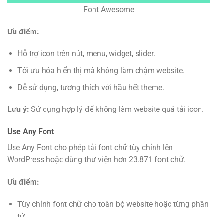
Font Awesome
Ưu điểm:
Hỗ trợ icon trên nút, menu, widget, slider.
Tối ưu hóa hiển thị mà không làm chậm website.
Dễ sử dụng, tương thích với hầu hết theme.
Lưu ý:
Sử dụng hợp lý để không làm website quá tải icon.
Use Any Font
Use Any Font cho phép tải font chữ tùy chỉnh lên
WordPress hoặc dùng thư viện hơn 23.871 font chữ.
Ưu điểm:
Tùy chỉnh font chữ cho toàn bộ website hoặc từng phần
tử.