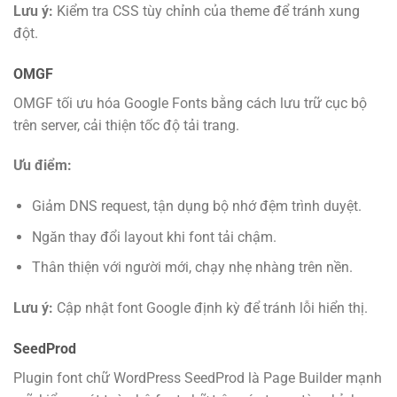
Lưu ý:
Kiểm tra CSS tùy chỉnh của theme để tránh xung
đột.
OMGF
OMGF tối ưu hóa Google Fonts bằng cách lưu trữ cục bộ
trên server, cải thiện tốc độ tải trang.
Ưu điểm:
Giảm DNS request, tận dụng bộ nhớ đệm trình duyệt.
Ngăn thay đổi layout khi font tải chậm.
Thân thiện với người mới, chạy nhẹ nhàng trên nền.
Lưu ý:
Cập nhật font Google định kỳ để tránh lỗi hiển thị.
SeedProd
Plugin font chữ WordPress SeedProd là Page Builder mạnh