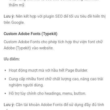
thẩm mỹ.
Lưu ý:
Nên kết hợp với plugin SEO để tối ưu tiêu đề hiển thị
trên Google.
Custom Adobe Fonts (Typekit)
Custom Adobe Fonts cho phép tích hợp thư viện font chữ
Adobe (Typekit) vào website.
Ưu điểm:
Hoạt động mượt mà với hầu hết Page Builder.
Cung cấp nhiều font chữ chất lượng cao, nâng cao trải
nghiệm người dùng.
Hỗ trợ tùy chỉnh cho headings, menu, button.
Lưu ý:
Cần tài khoản Adobe Fonts để sử dụng đầy đủ tính