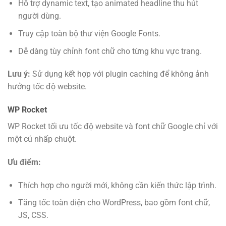
Hỗ trợ dynamic text, tạo animated headline thu hút
người dùng.
Truy cập toàn bộ thư viện Google Fonts.
Dễ dàng tùy chỉnh font chữ cho từng khu vực trang.
Lưu ý:
Sử dụng kết hợp với plugin caching để không ảnh
hưởng tốc độ website.
WP Rocket
WP Rocket tối ưu tốc độ website và font chữ Google chỉ với
một cú nhấp chuột.
Ưu điểm:
Thích hợp cho người mới, không cần kiến thức lập trình.
Tăng tốc toàn diện cho WordPress, bao gồm font chữ,
JS, CSS.