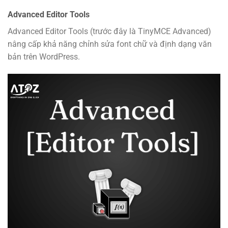
Advanced Editor Tools
Advanced Editor Tools (trước đây là TinyMCE Advanced)
nâng cấp khả năng chỉnh sửa font chữ và định dạng văn
bản trên WordPress.