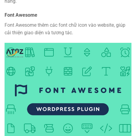
năng.
Font Awesome
Font Awesome thêm các font chữ icon vào website, giúp
cải thiện giao diện và tương tác.