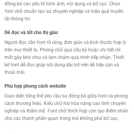
đồng bộ các yếu tố hình ảnh, nội dung và bố cục. Chọn
font chữ chuẩn tạo sự chuyên nghiệp và hiệu quả truyền
tải thông tin.
Dễ đọc và tốt cho thị giác
Người đọc cần font rõ ràng, đơn giản và kích thước hợp lý
trên mọi thiết bị. Phông chữ quá cầu kỳ hoặc chi tiết rối
mắt gây khó chịu và làm chậm quá trình tiếp nhận. Thiết
kế font dễ đọc giúp nội dung dài trở nên dễ tiếp cận và
thoải mái.
Phù hợp phong cách website
Giao diện tổng thể yêu cầu sự đồng bộ giữa font và phong
cách thương hiệu. Kiểu chữ hài hòa nâng cao tính chuyên
nghiệp và thẩm mỹ. Font chữ thích hợp còn tạo điểm nhấn
cho các thành phần quan trọng mà không phá bố cục.