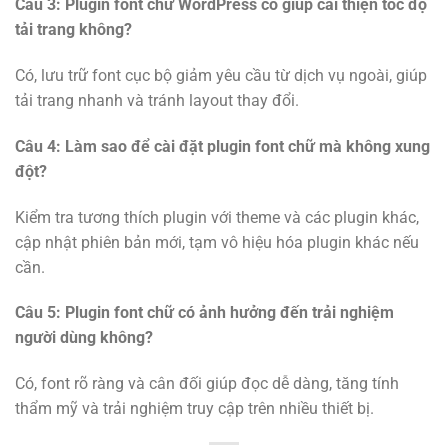
Câu 3: Plugin font chữ WordPress có giúp cải thiện tốc độ
tải trang không?
Có, lưu trữ font cục bộ giảm yêu cầu từ dịch vụ ngoài, giúp
tải trang nhanh và tránh layout thay đổi.
Câu 4: Làm sao để cài đặt plugin font chữ mà không xung
đột?
Kiểm tra tương thích plugin với theme và các plugin khác,
cập nhật phiên bản mới, tạm vô hiệu hóa plugin khác nếu
cần.
Câu 5: Plugin font chữ có ảnh hưởng đến trải nghiệm
người dùng không?
Có, font rõ ràng và cân đối giúp đọc dễ dàng, tăng tính
thẩm mỹ và trải nghiệm truy cập trên nhiều thiết bị.