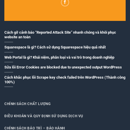
Cách gỡ cảnh báo “Reported Attack Site” nhanh chóng và khôi phục
website an toàn
Squarespace là gì? Cách sử dụng Squarespace hiệu quả nhất
Web Portal là gì? Khái niệm, phân loại và vai trò trong doanh nghiệp
Sửa lỗi Error Cookies are blocked due to unexpected output WordPress
Cách khắc phục lỗi Scrape key check failed trên WordPress (Thành công
100%)
CHÍNH SÁCH CHẤT LƯỢNG
ĐIỀU KHOẢN VÀ QUY ĐỊNH SỬ DỤNG DỊCH VỤ
CHÍNH SÁCH BẢO TRÌ – BẢO HÀNH