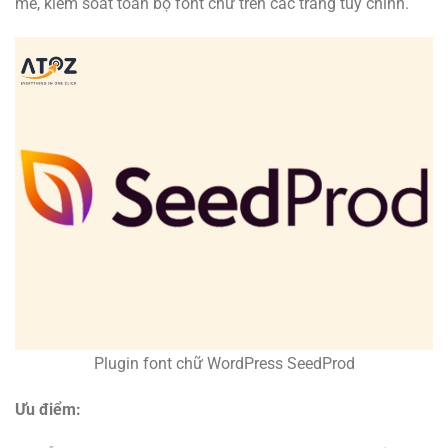
mẽ, kiểm soát toàn bộ font chữ trên các trang tùy chỉnh.
Plugin font chữ WordPress SeedProd
Ưu điểm: