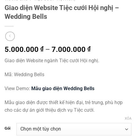
Giao diện Website Tiệc cưới Hội nghị –
Wedding Bells
Khoảng
5.000.000
₫
–
7.000.000
₫
giá:
Giao diện Website ngành Tiệc cưới Hội nghị.
từ
5.000.000 ₫
Mã: Wedding Bells
đến
7.000.000 ₫
View Demo:
Mẫu giao diện Wedding Bells
Mẫu giao diện được thiết kế hiện đại, trẻ trung, phù hợp
cho các dự án giới thiệu dịch vụ Tiệc cưới.
XÓA
Gói