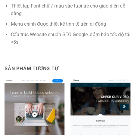
Thiết lập Font chữ / màu sắc tươi trẻ cho giao diện dễ
dàng
Menu chính được thiết kế tinh tế trên di động
Cấu trúc Website chuẩn SEO Google, đảm bảo tốc độ tải
<5s
SẢN PHẨM TƯƠNG TỰ