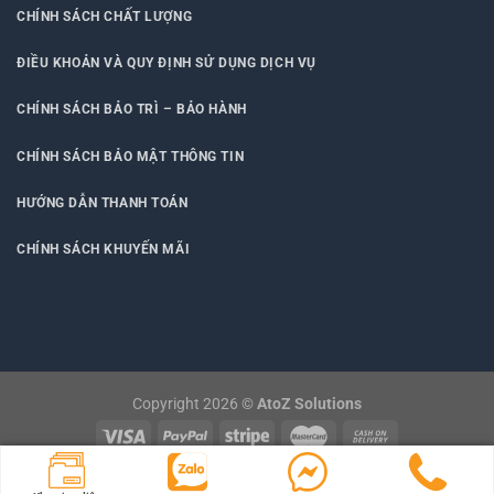
CHÍNH SÁCH CHẤT LƯỢNG
ĐIỀU KHOẢN VÀ QUY ĐỊNH SỬ DỤNG DỊCH VỤ
CHÍNH SÁCH BẢO TRÌ – BẢO HÀNH
CHÍNH SÁCH BẢO MẬT THÔNG TIN
HƯỚNG DẪN THANH TOÁN
CHÍNH SÁCH KHUYẾN MÃI
Copyright 2026 ©
AtoZ Solutions
BLOG
LIÊN HỆ