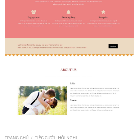
TRANG CHỦ
/
TIỆC CƯỚI - HỘI NGHỊ