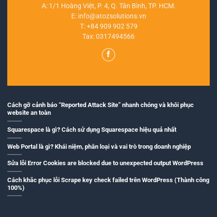
A: 1/1 Hoàng Việt, P. 4, Q. Tân Bình, TP. HCM.
E:
info@atozsolutions.vn
T:
+84 909 902 579
Tax: 0317494566
Cách gỡ cảnh báo “Reported Attack Site” nhanh chóng và khôi phục
website an toàn
Squarespace là gì? Cách sử dụng Squarespace hiệu quả nhất
Web Portal là gì? Khái niệm, phân loại và vai trò trong doanh nghiệp
Sửa lỗi Error Cookies are blocked due to unexpected output WordPress
Cách khắc phục lỗi Scrape key check failed trên WordPress (Thành công
100%)