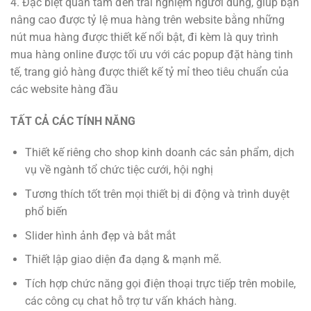
4. Đặc biệt quan tâm đến trải nghiệm người dùng, giúp bạn
nâng cao được tỷ lệ mua hàng trên website bằng những
nút mua hàng được thiết kế nổi bật, đi kèm là quy trình
mua hàng online được tối ưu với các popup đặt hàng tinh
tế, trang giỏ hàng được thiết kế tỷ mỉ theo tiêu chuẩn của
các website hàng đầu
TẤT CẢ CÁC TÍNH NĂNG
Thiết kế riêng cho shop kinh doanh các sản phẩm, dịch
vụ về ngành tổ chức tiệc cưới, hội nghị
Tương thích tốt trên mọi thiết bị di động và trình duyệt
phổ biến
Slider hình ảnh đẹp và bắt mắt
Thiết lập giao diện đa dạng & mạnh mẽ.
Tích hợp chức năng gọi điện thoại trực tiếp trên mobile,
các công cụ chat hỗ trợ tư vấn khách hàng.