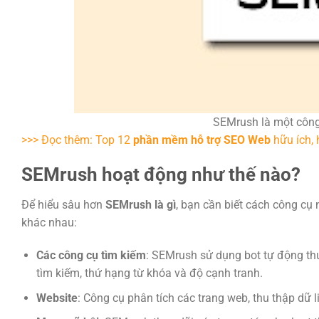
SEMrush là một công
>>> Đọc thêm: Top 12
phần mềm hỗ trợ SEO Web
hữu ích, 
SEMrush hoạt động như thế nào?
Để hiểu sâu hơn
SEMrush là gì
, bạn cần biết cách công cụ 
khác nhau:
Các công cụ tìm kiếm
: SEMrush sử dụng bot tự động thu 
tìm kiếm, thứ hạng từ khóa và độ cạnh tranh.
Website
: Công cụ phân tích các trang web, thu thập dữ 