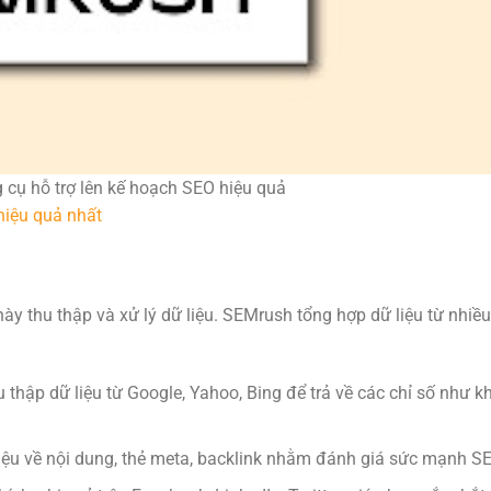
 cụ hỗ trợ lên kế hoạch SEO hiệu quả
hiệu quả nhất
này thu thập và xử lý dữ liệu. SEMrush tổng hợp dữ liệu từ nhiề
thập dữ liệu từ Google, Yahoo, Bing để trả về các chỉ số như k
liệu về nội dung, thẻ meta, backlink nhằm đánh giá sức mạnh SE