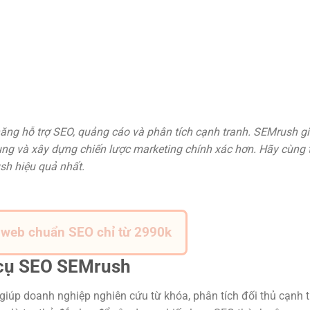
 năng hỗ trợ SEO, quảng cáo và phân tích cạnh tranh. SEMrush g
dung và xây dựng chiến lược marketing chính xác hơn. Hãy cùng 
sh hiệu quả nhất.
ế web chuẩn SEO chỉ từ 2990k
 cụ SEO SEMrush
giúp doanh nghiệp nghiên cứu từ khóa, phân tích đối thủ cạnh t