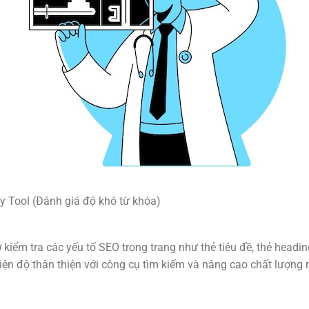
ty Tool (Đánh giá độ khó từ khóa)
kiểm tra các yếu tố SEO trong trang như thẻ tiêu đề, thẻ headin
iện độ thân thiện với công cụ tìm kiếm và nâng cao chất lượng 