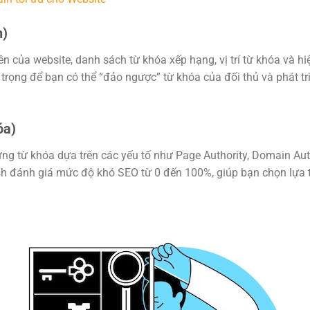
n)
ên của website, danh sách từ khóa xếp hạng, vị trí từ khóa và h
n trọng để bạn có thể “đảo ngược” từ khóa của đối thủ và phát tr
óa)
g từ khóa dựa trên các yếu tố như Page Authority, Domain Auth
sh đánh giá mức độ khó SEO từ 0 đến 100%, giúp bạn chọn lựa 