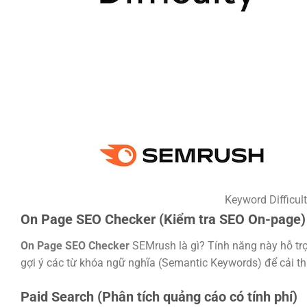
Keyword Difficul
On Page SEO Checker (Kiểm tra SEO On-page)
On Page SEO Checker
SEMrush là gì? Tính năng này hỗ trợ 
gợi ý các từ khóa ngữ nghĩa (Semantic Keywords) để cải th
Paid Search (Phân tích quảng cáo có tính phí)