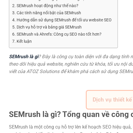
SEMrush hoạt động như thế nào?
Các tính năng nổi bật của SEMrush
Hướng dẫn sử dụng SEMrush để tối ưu website SEO
Dịch vụ hỗ trợ và bảng giá SEMrush
SEMrush và Ahrefs: Công cụ SEO nào tốt hơn?
Kết luận
SEMrush là gì
? Đây là công cụ toàn diện với đa dạng tính
theo dõi hiệu quả website, nghiên cứu từ khóa, tối ưu nội 
viết của ATOZ Solutions để khám phá cách sử dụng SEMru
Dịch vụ thiết k
SEMrush là gì? Tổng quan về công
SEMrush là một công cụ hỗ trợ lên kế hoạch SEO hiệu quả, 