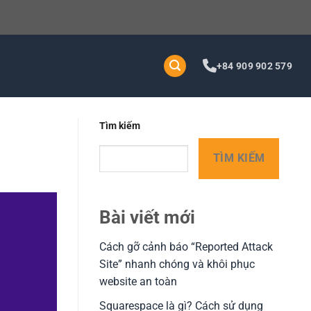
+84 909 902 579
Tìm kiếm
TÌM KIẾM
Bài viết mới
Cách gỡ cảnh báo “Reported Attack
Site” nhanh chóng và khôi phục
website an toàn
Squarespace là gì? Cách sử dụng