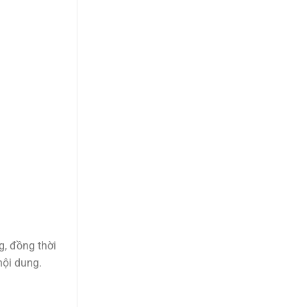
g, đồng thời
nội dung.