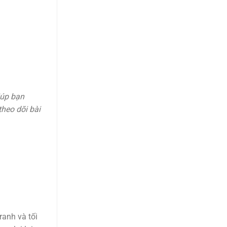
iúp bạn
theo dõi bài
ranh và tối