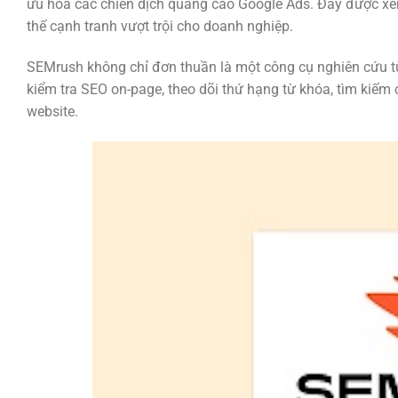
ưu hóa các chiến dịch quảng cáo Google Ads. Đây được xem 
thế cạnh tranh vượt trội cho doanh nghiệp.
SEMrush không chỉ đơn thuần là một công cụ nghiên cứu từ
kiểm tra SEO on-page, theo dõi thứ hạng từ khóa, tìm kiếm 
website.