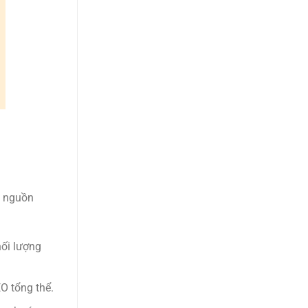
u nguồn
hối lượng
O tổng thể.