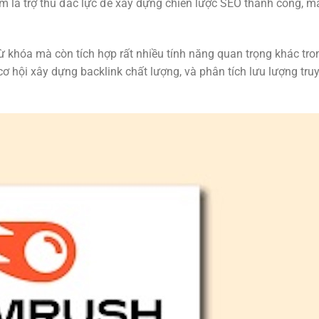
là trợ thủ đắc lực để xây dựng chiến lược SEO thành công, man
 khóa mà còn tích hợp rất nhiều tính năng quan trọng khác tr
cơ hội xây dựng backlink chất lượng, và phân tích lưu lượng tru