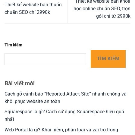
Thiết kế website bán khóa
Thiết kế website bán thuốc
học online chuẩn SEO, trọn
chuẩn SEO chỉ 2990k
gói chỉ từ 2990k
Tìm kiếm
TÌM KIẾM
Bài viết mới
Cách gỡ cảnh báo “Reported Attack Site” nhanh chóng và
khôi phục website an toàn
Squarespace là gì? Cách sử dụng Squarespace hiệu quả
nhất
Web Portal là gì? Khái niệm, phân loại và vai trò trong