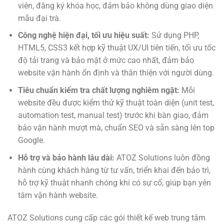
viên, đăng ký khóa học, đảm bảo không dùng giao diện
mẫu đại trà.
Công nghệ hiện đại, tối ưu hiệu suất:
Sử dụng PHP,
HTML5, CSS3 kết hợp kỹ thuật UX/UI tiên tiến, tối ưu tốc
độ tải trang và bảo mật ở mức cao nhất, đảm bảo
website vận hành ổn định và thân thiện với người dùng.
Tiêu chuẩn kiểm tra chất lượng nghiêm ngặt:
Mỗi
website đều được kiểm thử kỹ thuật toàn diện (unit test,
automation test, manual test) trước khi bàn giao, đảm
bảo vận hành mượt mà, chuẩn SEO và sẵn sàng lên top
Google.
Hỗ trợ và bảo hành lâu dài:
ATOZ Solutions luôn đồng
hành cùng khách hàng từ tư vấn, triển khai đến bảo trì,
hỗ trợ kỹ thuật nhanh chóng khi có sự cố, giúp bạn yên
tâm vận hành website.
ATOZ Solutions cung cấp các gói thiết kế web trung tâm