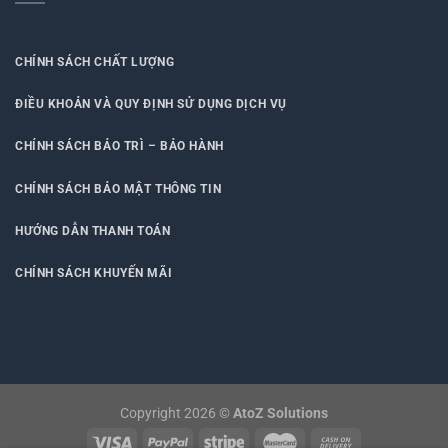
CHÍNH SÁCH CHẤT LƯỢNG
ĐIỀU KHOẢN VÀ QUY ĐỊNH SỬ DỤNG DỊCH VỤ
CHÍNH SÁCH BẢO TRÌ – BẢO HÀNH
CHÍNH SÁCH BẢO MẬT THÔNG TIN
HƯỚNG DẪN THANH TOÁN
CHÍNH SÁCH KHUYẾN MÃI
Copyright 2026 ©
AtoZ Solutions