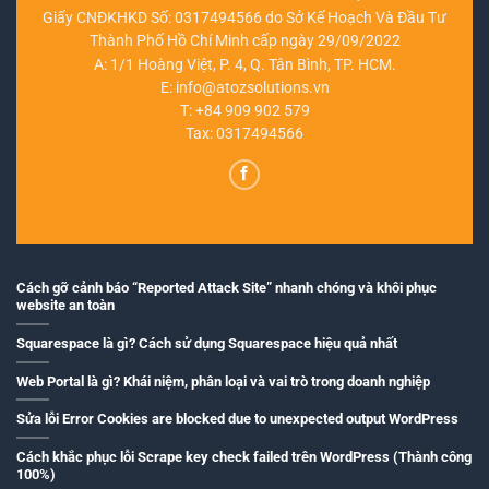
Giấy CNĐKHKD Số: 0317494566 do Sở Kế Hoạch Và Đầu Tư
Thành Phố Hồ Chí Minh cấp ngày 29/09/2022
A: 1/1 Hoàng Việt, P. 4, Q. Tân Bình, TP. HCM.
E:
info@atozsolutions.vn
T:
+84 909 902 579
Tax: 0317494566
Cách gỡ cảnh báo “Reported Attack Site” nhanh chóng và khôi phục
website an toàn
Squarespace là gì? Cách sử dụng Squarespace hiệu quả nhất
Web Portal là gì? Khái niệm, phân loại và vai trò trong doanh nghiệp
Sửa lỗi Error Cookies are blocked due to unexpected output WordPress
Cách khắc phục lỗi Scrape key check failed trên WordPress (Thành công
100%)