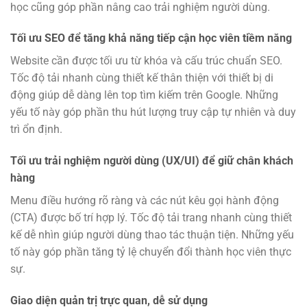
học cũng góp phần nâng cao trải nghiệm người dùng.
Tối ưu SEO để tăng khả năng tiếp cận học viên tiềm năng
Website cần được tối ưu từ khóa và cấu trúc chuẩn SEO.
Tốc độ tải nhanh cùng thiết kế thân thiện với thiết bị di
động giúp dễ dàng lên top tìm kiếm trên Google. Những
yếu tố này góp phần thu hút lượng truy cập tự nhiên và duy
trì ổn định.
Tối ưu trải nghiệm người dùng (UX/UI) để giữ chân khách
hàng
Menu điều hướng rõ ràng và các nút kêu gọi hành động
(CTA) được bố trí hợp lý. Tốc độ tải trang nhanh cùng thiết
kế dễ nhìn giúp người dùng thao tác thuận tiện. Những yếu
tố này góp phần tăng tỷ lệ chuyển đổi thành học viên thực
sự.
Giao diện quản trị trực quan, dễ sử dụng