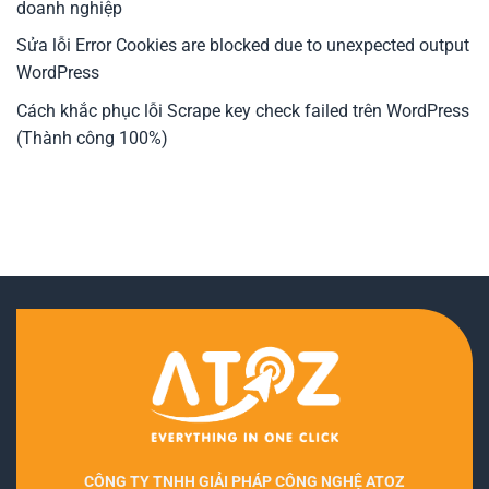
doanh nghiệp
Sửa lỗi Error Cookies are blocked due to unexpected output
WordPress
Cách khắc phục lỗi Scrape key check failed trên WordPress
(Thành công 100%)
CÔNG TY TNHH GIẢI PHÁP CÔNG NGHỆ ATOZ