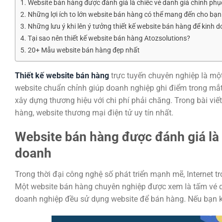
Website bán hàng được đánh giá là chiếc vé danh giá chinh phụ
Những lợi ích to lớn website bán hàng có thể mang đến cho bạn
Những lưu ý khi lên ý tưởng thiết kế website bán hàng để kinh 
Tại sao nên thiết kế website bán hàng Atozsolutions?
20+ Mẫu website bán hàng đẹp nhất
Thiết kế website bán hàng
trực tuyến chuyên nghiệp là mộ
website chuẩn chỉnh giúp doanh nghiệp ghi điểm trong mắ
xây dựng thương hiệu với chi phí phải chăng. Trong bài viết
hàng, website thương mại điện tử uy tín nhất.
Website bán hàng được đánh giá là 
doanh
Trong thời đại công nghệ số phát triển mạnh mẽ, Internet 
Một website bán hàng chuyên nghiệp được xem là tấm vé dan
doanh nghiệp đều sử dụng website để bán hàng. Nếu bạn khô