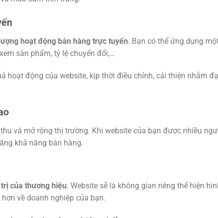
yến
 lượng
hoạt động bán hàng trực tuyến
. Bạn có thể ứng dụng mộ
 xem sản phẩm, tỷ lệ chuyển đổi,…
quả hoạt động của website, kịp thời điều chỉnh, cải thiện nhằm 
ao
hu và mở rộng thị trường. Khi website của bạn được nhiều ngườ
 tăng khả năng bán hàng.
trị của thương hiệu
. Website sẽ là không gian riêng thể hiện hì
õ hơn về doanh nghiệp của bạn.