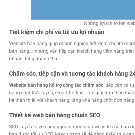
Những lợi ích to lớn w
Tiết kiệm chi phí và tối ưu lợi nhuận
Website bán hàng giúp doanh nghiệp tiết kiệm chi phí mar
bán hàng,… nhưng vẫn tiếp cận khách hàng tiềm năng trên t
nhuận, tăng doanh thu.
Chăm sóc, tiếp cận và tương tác khách hàng 2
Website bán hàng hỗ trợ công tác chăm sóc
, tiếp cận và 
năng chat trực tuyến, email, hotline,… để giải đáp thắc m
hệ thân thiết với khách hàng, tăng khả năng chốt đơn hàng
Thiết kế web bán hàng chuẩn SEO
SEO là yếu tố vô cùng qquan trọng giúp website của bạn đượ
bạn được tối ưu SEO, khách hàng sẽ dễ dàng thấy, truy cập