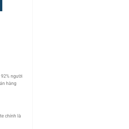
n 92% người
bán hàng
te chính là