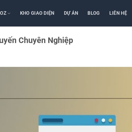
TOZ
KHO GIAO DIỆN
DỰ ÁN
BLOG
LIÊN HỆ
Tuyến Chuyên Nghiệp