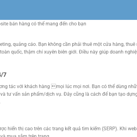
ebsite bán hàng có thể mang đến cho bạn
keting, quảng cáo. Bạn không cần phải thuê một cửa hàng, thuê
oàn quốc, thậm chí xuyên biên giới. Điều này giúp doanh nghiệp
4/7
tương tác với khách hàng mọi lúc mọi nơi. Bạn có thể dùng nhữ
ắc và tư vấn sản phẩm/dịch vụ. Đây cũng là cách để bạn tạo dự
.
c hiển thị cao trên các trang kết quả tìm kiếm (SERP). Khi web
 và mua sắm trên trang.