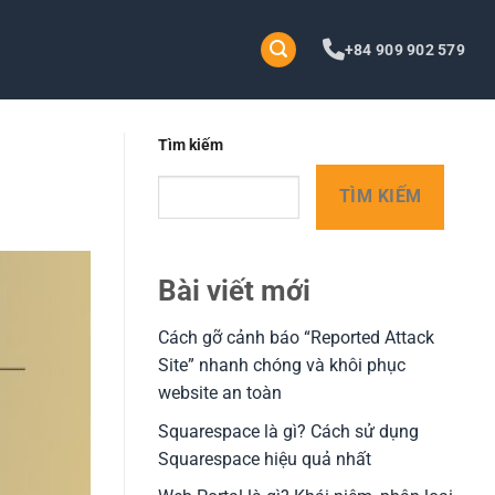
+84 909 902 579
Tìm kiếm
TÌM KIẾM
Bài viết mới
Cách gỡ cảnh báo “Reported Attack
Site” nhanh chóng và khôi phục
website an toàn
Squarespace là gì? Cách sử dụng
Squarespace hiệu quả nhất