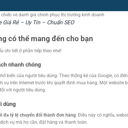
chiếc vé danh giá chinh phục thị trường kinh doanh
e Giá Rẻ – Uy Tín – Chuẩn SEO
àng có thể mang đến cho bạn
 chi tiết ở phần tiếp theo nhé!
cách nhanh chóng
phổ biến của người tiêu dùng. Theo thống kê của Google, có đế
h vụ trên Internet trước khi quyết định mua hàng. Một website 
i với người tiêu dùng.
i dùng
ối đa tỷ lệ chuyển đổi thành đơn hàng
. Điều này có nghĩa, websi
dịch vụ mà họ cần, đặt hàng và thanh toán.