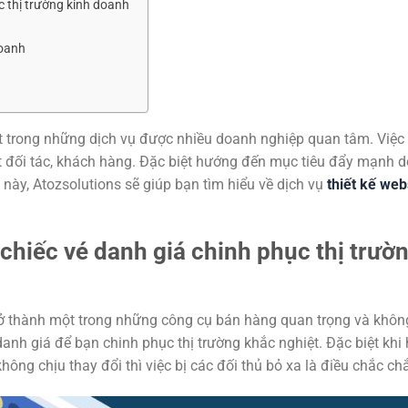
c thị trường kinh doanh
doanh
t trong những dịch vụ được nhiều doanh nghiệp quan tâm. Việc
t đối tác, khách hàng. Đặc biệt hướng đến mục tiêu đẩy mạnh 
 này, Atozsolutions sẽ giúp bạn tìm hiểu về dịch vụ
thiết kế web
chiếc vé danh giá chinh phục thị trườ
trở thành một trong những công cụ bán hàng quan trọng và không
h giá để bạn chinh phục thị trường khắc nghiệt. Đặc biệt khi 
ng chịu thay đổi thì việc bị các đối thủ bỏ xa là điều chắc ch