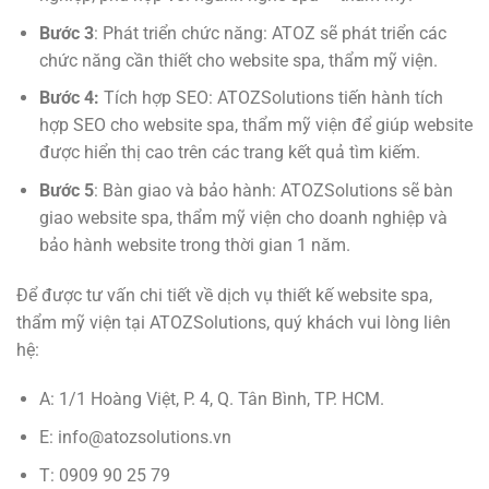
Bước 3
: Phát triển chức năng: ATOZ sẽ phát triển các
chức năng cần thiết cho website spa, thẩm mỹ viện.
Bước 4:
Tích hợp SEO: ATOZSolutions tiến hành tích
hợp SEO cho website spa, thẩm mỹ viện để giúp website
được hiển thị cao trên các trang kết quả tìm kiếm.
Bước 5
: Bàn giao và bảo hành: ATOZSolutions sẽ bàn
giao website spa, thẩm mỹ viện cho doanh nghiệp và
bảo hành website trong thời gian 1 năm.
Để được tư vấn chi tiết về dịch vụ thiết kế website spa,
thẩm mỹ viện tại ATOZSolutions, quý khách vui lòng liên
hệ:
A: 1/1 Hoàng Việt, P. 4, Q. Tân Bình, TP. HCM.
E:
info@atozsolutions.vn
T: 0909 90 25 79