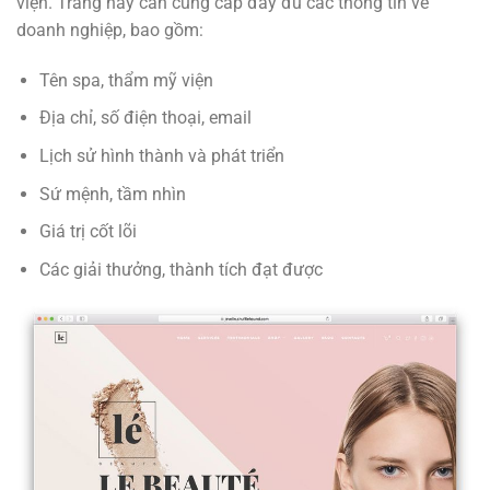
viện. Trang này cần cung cấp đầy đủ các thông tin về
doanh nghiệp, bao gồm:
Tên spa, thẩm mỹ viện
Địa chỉ, số điện thoại, email
Lịch sử hình thành và phát triển
Sứ mệnh, tầm nhìn
Giá trị cốt lõi
Các giải thưởng, thành tích đạt được