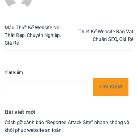
Mẫu Thiết Kế Website Nội
Thiết Kế Website Rao Vặt
Thất Đẹp, Chuyên Nghiệp,
Chuẩn SEO, Giá Rẻ
Giá Rẻ
Tìm kiếm
TÌM KIẾM
Bài viết mới
Cách gỡ cảnh báo “Reported Attack Site” nhanh chóng và
khôi phục website an toàn