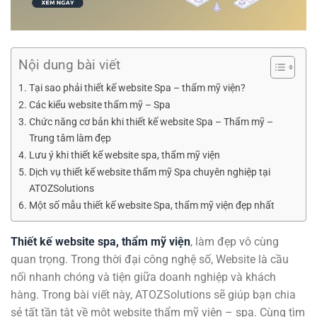
Nội dung bài viết
Tại sao phải thiết kế website Spa – thẩm mỹ viện?
Các kiểu website thẩm mỹ – Spa
Chức năng cơ bản khi thiết kế website Spa – Thẩm mỹ –
Trung tâm làm đẹp
Lưu ý khi thiết kế website spa, thẩm mỹ viện
Dịch vụ thiết kế website thẩm mỹ Spa chuyên nghiệp tại
ATOZSolutions
Một số mẫu thiết kế website Spa, thẩm mỹ viện đẹp nhất
Thiết kế website spa, thẩm mỹ viện
, làm đẹp vô cùng
quan trọng. Trong thời đại công nghệ số, Website là cầu
nối nhanh chóng và tiện giữa doanh nghiệp và khách
hàng. Trong bài viết này, ATOZSolutions sẽ giúp bạn chia
sẻ tất tần tật về một website thẩm mỹ viện – spa. Cùng tìm