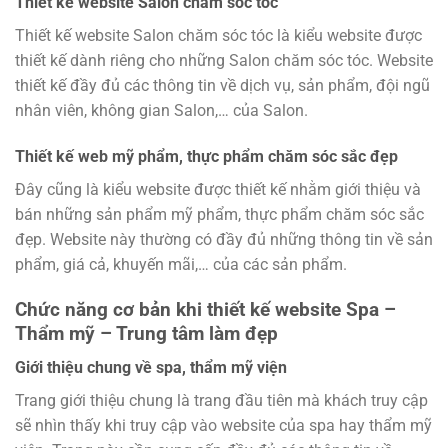
Thiết kế website Salon chăm sóc tóc
Thiết kế website Salon chăm sóc tóc là kiểu website được
thiết kế dành riêng cho những Salon chăm sóc tóc. Website
thiết kế đầy đủ các thông tin về dịch vụ, sản phẩm, đội ngũ
nhân viên, không gian Salon,… của Salon.
Thiết kế web mỹ phẩm, thực phẩm chăm sóc sắc đẹp
Đây cũng là kiểu website được thiết kế nhằm giới thiệu và
bán những sản phẩm mỹ phẩm, thực phẩm chăm sóc sắc
đẹp. Website này thường có đầy đủ những thông tin về sản
phẩm, giá cả, khuyến mãi,… của các sản phẩm.
Chức năng cơ bản khi thiết kế website Spa –
Thẩm mỹ – Trung tâm làm đẹp
Giới thiệu chung về spa, thẩm mỹ viện
Trang giới thiệu chung là trang đầu tiên mà khách truy cập
sẽ nhìn thấy khi truy cập vào website của spa hay thẩm mỹ