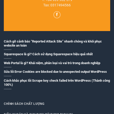
Tax: 0317494566
Cách gỡ cảnh báo “Reported Attack Site” nhanh chóng và khôi phục
website an toàn
Squarespace là gì? Cách sử dụng Squarespace hiệu quả nhất
Web Portal là gì? Khái niệm, phân loại và vai trò trong doanh nghiệp
Sửa lỗi Error Cookies are blocked due to unexpected output WordPress
Cách khắc phục lỗi Scrape key check failed trên WordPress (Thành công
100%)
CHÍNH SÁCH CHẤT LƯỢNG