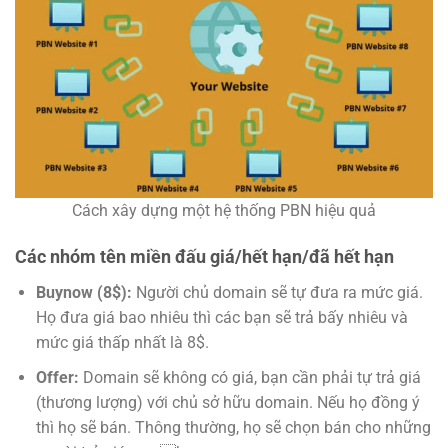
Cách xây dựng một hệ thống PBN hiệu quả
Các nhóm tên miền đấu giá/hết hạn/đã hết hạn
Buynow (8$):
Người chủ domain sẽ tự đưa ra mức giá.
Họ đưa giá bao nhiêu thì các bạn sẽ trả bấy nhiêu và
mức giá thấp nhất là 8$.
Offer:
Domain sẽ không có giá, bạn cần phải tự trả giá
(thương lượng) với chủ sở hữu domain. Nếu họ đồng ý
thì họ sẽ bán. Thông thường, họ sẽ chọn bán cho những