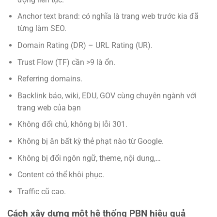
Anchor text brand: có nghĩa là trang web trước kia đã
từng làm SEO.
Domain Rating (DR) – URL Rating (UR).
Trust Flow (TF) cần >9 là ổn.
Referring domains.
Backlink báo, wiki, EDU, GOV cùng chuyên ngành với
trang web của bạn
Không đổi chủ, không bị lỗi 301.
Không bị ăn bất kỳ thẻ phạt nào từ Google.
Không bị đổi ngôn ngữ, theme, nội dung,…
Content có thể khôi phục.
Traffic cũ cao.
Cách xây dựng một hệ thống PBN hiệu quả