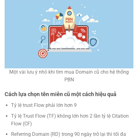
Một vài lưu ý nhỏ khi tìm mua Domain cũ cho hệ thống
PBN
Cách lựa chọn tên miễn cũ một cách hiệu quả
Tỷ lệ trust Flow phải lớn hơn 9
Tỷ lệ Trust Flow (TF) không lớn hơn 2 lần tỷ lệ Citation
Flow (CF)
Referring Domain (RD) trong 90 ngày trở lại thì tối đa