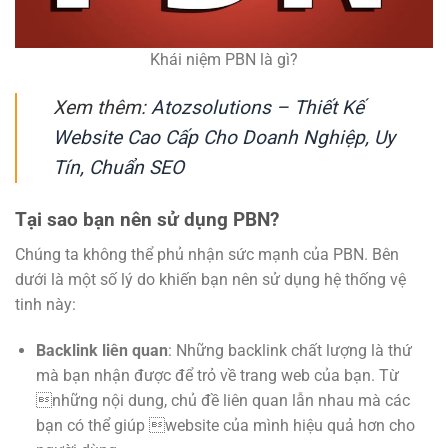
Khái niệm PBN là gì?
Xem thêm:
Atozsolutions – Thiết Kế
Website Cao Cấp Cho Doanh Nghiệp, Uy
Tín, Chuẩn SEO
Tại sao bạn nên sử dụng PBN?
Chúng ta không thể phủ nhận sức mạnh của PBN. Bên
dưới là một số lý do khiến bạn nên sử dụng hệ thống vệ
tinh này:
Backlink liên quan
: Những backlink chất lượng là thứ
mà bạn nhận được để trỏ về trang web của bạn. Từ
những nội dung, chủ đề liên quan lẫn nhau mà các
bạn có thể giúp website của mình hiệu quả hơn cho