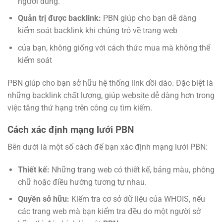
người dùng.
Quản trị được backlink:
PBN giúp cho bạn dễ dàng
kiểm soát backlink khi chúng trỏ về trang web
của bạn, không giống với cách thức mua mà không thể
kiểm soát
PBN giúp cho bạn sở hữu hệ thống link dồi dào. Đặc biệt là
những backlink chất lượng, giúp website dễ dàng hơn trong
việc tăng thứ hạng trên công cụ tìm kiếm.
Cách xác định mạng lưới PBN
Bên dưới là một số cách để bạn xác định mạng lưới PBN:
Thiết kế:
Những trang web có thiết kế, bảng màu, phông
chữ hoặc điều hướng tương tự nhau.
Quyền sở hữu:
Kiểm tra cơ sở dữ liệu của WHOIS, nếu
các trang web mà bạn kiểm tra đều do một người sở