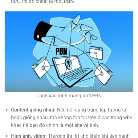
hữu, thì đó chính là một
PBN
.
Cách xác định mạng lưới PBN
Content giống nhau:
Nếu nội dung trùng lặp tương tự
hoặc giống nhau, mà không tồn tại trên ở các trang wbe
khác thì bạn đó chính là một site vệ tinh.
Hình ảnh, video:
Thường thì rất khó khăn khi tiến hành