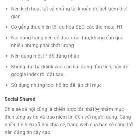
Nên kích hoạt tất cả những tài khoản để tiết kiệm thời
gian
Cố gắng thực hiện tối ưu hóa SEO, các thẻ meta, H1
Nội dung trang nên dễ đọc, độc đáo, không cần quá
nhiều nhưng phải chất lượng
Nên dùng một IP để đăng nhập
Không đặt backlink vào các bài đăng đầu tiên, hãy để
google index rồi đặt sau.
Sử dụng những tool hỗ trợ để lập chỉ mục
Social Shared
Chia sẻ xã hội cũng là chiến lược tốt nhất nhằm mục
đích tăng uy tín và trao niềm tin đến với người dùng. Càng
nhiều tín hiệu xã hội chia sẻ, trang web của bạn sẽ càng trở
nên đáng tin cậy cao.