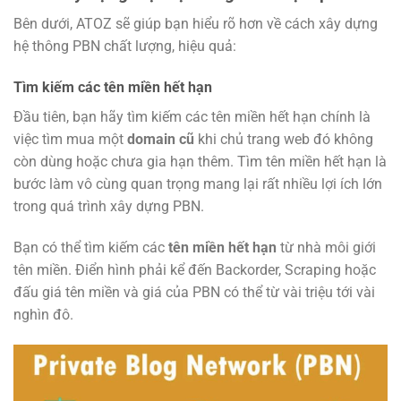
Bên dưới, ATOZ sẽ giúp bạn hiểu rõ hơn về cách xây dựng
hệ thông PBN chất lượng, hiệu quả:
Tìm kiếm các tên miền hết hạn
Đầu tiên, bạn hãy tìm kiếm các tên miền hết hạn chính là
việc tìm mua một
domain cũ
khi chủ trang web đó không
còn dùng hoặc chưa gia hạn thêm. Tìm tên miền hết hạn là
bước làm vô cùng quan trọng mang lại rất nhiều lợi ích lớn
trong quá trình xây dựng PBN.
Bạn có thể tìm kiếm các
tên miền hết hạn
từ nhà môi giới
tên miền. Điển hình phải kể đến Backorder, Scraping hoặc
đấu giá tên miền và giá của PBN có thể từ vài triệu tới vài
nghìn đô.