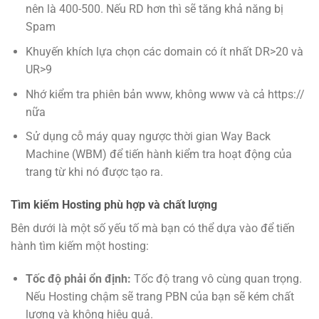
nên là 400-500. Nếu RD hơn thì sẽ tăng khả năng bị
Spam
Khuyến khích lựa chọn các domain có ít nhất DR>20 và
UR>9
Nhớ kiểm tra phiên bản www, không www và cả https://
nữa
Sử dụng cỗ máy quay ngược thời gian Way Back
Machine (WBM) để tiến hành kiểm tra hoạt động của
trang từ khi nó được tạo ra.
Tìm kiếm Hosting phù hợp và chất lượng
Bên dưới là một số yếu tố mà bạn có thể dựa vào để tiến
hành tìm kiếm một hosting:
Tốc độ phải ổn định:
Tốc độ trang vô cùng quan trọng.
Nếu Hosting chậm sẽ trang PBN của bạn sẽ kém chất
lượng và không hiệu quả.