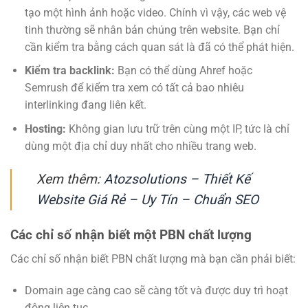
tạo một hình ảnh hoặc video. Chính vì vậy, các web vệ
tinh thường sẽ nhân bản chúng trên website. Bạn chỉ
cần kiểm tra bằng cách quan sát là đã có thể phát hiện.
Kiểm tra backlink:
Bạn có thể dùng Ahref hoặc
Semrush để kiểm tra xem có tất cả bao nhiêu
interlinking đang liên kết.
Hosting:
Không gian lưu trữ trên cùng một IP, tức là chỉ
dùng một địa chỉ duy nhất cho nhiều trang web.
Xem thêm:
Atozsolutions – Thiết Kế
Website Giá Rẻ – Uy Tín – Chuẩn SEO
Các chỉ số nhận biết một PBN chất lượng
Các chỉ số nhận biết PBN chất lượng mà bạn cần phải biết:
Domain age càng cao sẽ càng tốt và được duy trì hoạt
động liên tục.