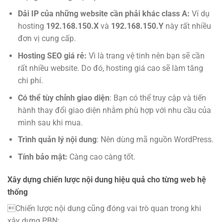
Dải IP của những website cần phải khác class A:
Ví dụ
hosting
192.168.150.X
và
192.168.150.Y
này rất nhiều
đơn vị cung cấp.
Hosting SEO giá rẻ:
Vì là trang vệ tinh nên bạn sẽ cần
rất nhiều website. Do đó, hosting giá cao sẽ làm tăng
chi phí.
Có thể tùy chỉnh giao diện
: Bạn có thể truy cập và tiến
hành thay đổi giao diện nhằm phù hợp với nhu cầu của
mình sau khi mua.
Trình quản lý nội dung
: Nên dùng mã nguồn WordPress.
Tính bảo mật:
Càng cao càng tốt.
Xây dựng chiến lược nội dung hiệu quả cho từng web hệ
thống
Chiến lược nội dung cũng đóng vai trò quan trong khi
xây dựng PBN: