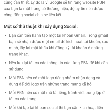
cùng cần thiết. Lý do là vì Google sẽ tin rằng website PBN
của bạn là một trang có thương hiệu, độ uy tín nên được
cộng đồng social chia sẻ liên kết.
Một số thủ thuật khi xây dựng Social:
Bạn cần tiến hành tạo một tài khoản Gmail. Trong gmail
bạn sẽ nhận được một email để kích hoạt tài khoản, xác
minh, lấy lại mật khẩu khi đăng ký tài khoản ở những
trang khác.
Nên lưu lại tất cả các thông tin của từng PBN để khi cần
sử dụng.
Mỗi PBN nên có một logo riêng nhằm nhận dạng và
dùng để đổi logo trên những trang mạng xã hội.
Mỗi PBN nên có một mô tả riêng, tránh viết trùng lặp ở
tất cả các trang.
Mỗi khi tạo tài khoản social thì bạn cần kích hoạt liền