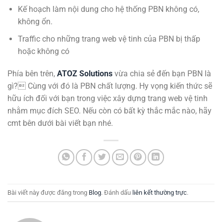
Kế hoạch làm nội dung cho hệ thống PBN không có,
không ổn.
Traffic cho những trang web vệ tinh của PBN bị thấp
hoặc không có
Phía bên trên,
ATOZ Solutions
vừa chia sẻ đến bạn PBN là
gì? Cùng với đó là PBN chất lượng. Hy vọng kiến thức sẽ
hữu ích đối với bạn trong việc xây dựng trang web vệ tinh
nhằm mục đích SEO. Nếu còn có bất kỳ thắc mắc nào, hãy
cmt bên dưới bài viết bạn nhé.
Bài viết này được đăng trong
Blog
. Đánh dấu
liên kết thường trực
.