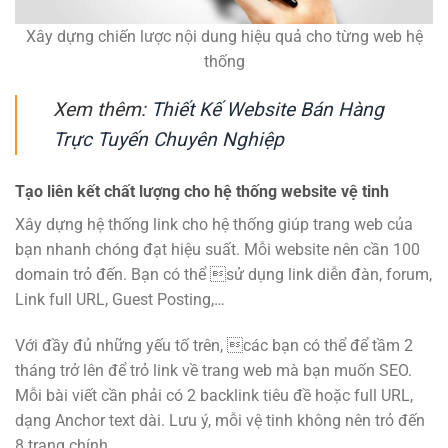
Xây dựng chiến lược nội dung hiệu quả cho từng web hệ
thống
Xem thêm:
Thiết Kế Website Bán Hàng
Trực Tuyến Chuyên Nghiệp
Tạo liên kết chất lượng cho hệ thống website vệ tinh
Xây dựng hệ thống link cho hệ thống giúp trang web của
bạn nhanh chóng đạt hiệu suất. Mỗi website nên cần 100
domain trỏ đến. Bạn có thể sử dụng link diễn đàn, forum,
Link full URL, Guest Posting,…
Với đầy đủ những yếu tố trên, các bạn có thể để tầm 2
tháng trở lên để trỏ link về trang web mà bạn muốn SEO.
Mỗi bài viết cần phải có 2 backlink tiêu đề hoặc full URL,
dạng Anchor text dài. Lưu ý, mỗi vệ tinh không nên trỏ đến
8 trang chính.