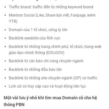
Traffic brand: traffic đến từ những keyword brand
Mention Social (Like, Share bài viết, Fanpage, kênh
YTB)
Domain của 1 tổ chức, công ty lớn
Backlink seedsite của lĩnh vực
Backlink từ những trang chính phủ, tổ chức, trang web
giáo dục chính thống (EDU,GOV)
Backlink từ các báo chí cùng chuyên ngành
Backlink từ những đầu báo lớn
Backlink từ những site chuyên ngành (GP) có traffic
Lịch sử có truy cập cao và hoạt động liên tục
Một vài lưu ý nhỏ khi tìm mua Domain cũ cho hệ
thống PBN