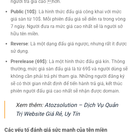
người trả giá cao hơn.
Public (10$)
: Là hình thức đấu giá công khai với mức
giá sàn từ 10$. Mỗi phiên đấu giá sẽ diễn ra trong vòng
7 ngày. Người đưa ra mức giá cao nhất sẽ là người sở
hữu tên miền.
Reverse
: Là một dạng đấu giá ngược, nhưng rất ít được
sử dụng.
Prerelease (69$)
: Là một hình thức đấu giá kín. Thông
thường, mức giá sàn đấu giá là từ 69$ và người dùng sẽ
không cần phải trả phí tham gia. Những người đăng ký
sẽ có thời gian nhất định để tiến hành trả giá, kết thúc
phiên người đấu giá cao nhất sẽ nhận được domain.
Xem thêm:
Atozsolution – Dịch Vụ Quản
Trị Website Giá Rẻ, Uy Tín
Các yếu tố đánh giá sức mạnh của tên miền