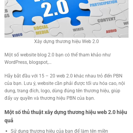
Xây dựng thương hiệu Web 2.0
Một số website blog 2.0 bạn có thể tham khảo như
WordPress, blogspot,…
Hãy bắt đầu với 15 – 20 web 2.0 khác nhau trỏ đến PBN
của bạn. Lưu ý, website cần phải được tối ưu hóa cao, nội
dung, trang đích, logo, dùng đúng tên thương hiệu, giúp
đẩy uy quyền và thương hiệu PBN của bạn.
Một số thủ thuật xây dựng thương hiệu web 2.0 hiệu
quả
Sử dụng thương hiệu của bạn để làm tên miền