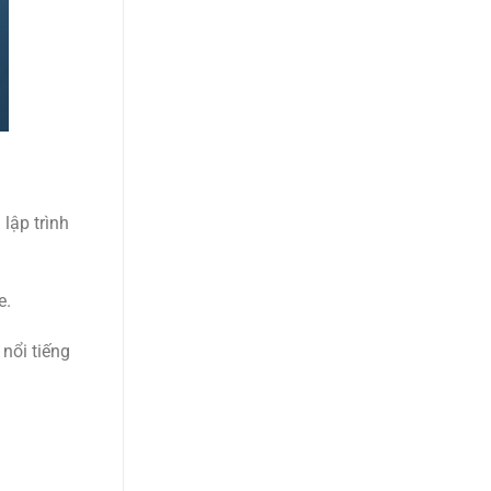
lập trình
e.
 nổi tiếng