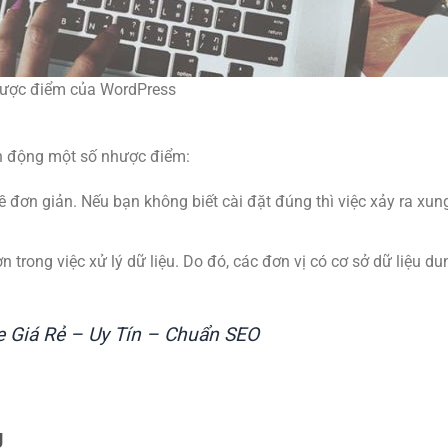
ược điểm của WordPress
n động một số nhược điểm:
 đơn giản. Nếu bạn không biết cài đặt đúng thì việc xảy ra xun
ơn trong việc xử lý dữ liệu. Do đó, các đơn vị có cơ sở dữ liệu d
e Giá Rẻ – Uy Tín – Chuẩn SEO
g