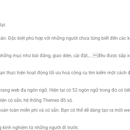
ại:
ản. Đặc biệt phù hợp với những người chưa từng biết đến các k
ả những mục như bài đăng, giao diện, cài đặt,… đều được sắp 
ạn thực hiện hoạt động tối ưu hoá công cụ tìm kiếm một cách 
 trang web đa ngôn ngữ. Hiện tại có 52 ngôn ngữ trong đó có tiế
iện có sẵn, hệ thống Themes đồ sộ.
oàn toàn miễn phí và có sẵn. Bạn có thể dễ dàng tạo ra một w
g kinh nghiệm từ những người đi trước.