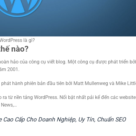
WordPress là gì?
thế nào?
oàn hảo của công cụ viết blog. Một công cụ được phát triển bởi 
 năm 2001.
phát hành phiên bản đầu tiên bởi Matt Mullenweg và Mike Littl
o ra từ nền tảng WordPress. Nổi bật nhất pải kể đến các website
V News,…
te Cao Cấp Cho Doanh Nghiệp, Uy Tín, Chuẩn SEO