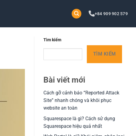
+84 909 902 579
Tìm kiếm
TÌM KIẾM
Bài viết mới
Cách gỡ cảnh báo “Reported Attack
Site” nhanh chóng và khôi phục
website an toàn
Squarespace là gì? Cách sử dụng
Squarespace hiệu quả nhất