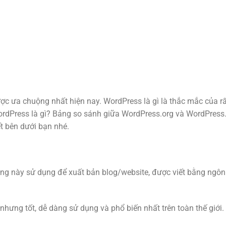
ợc ưa chuộng nhất hiện nay. WordPress là gì là thắc mắc của rấ
rdPress là gì? Bảng so sánh giữa WordPress.org và WordPress
ết bên dưới bạn nhé.
ng này sử dụng để xuất bản blog/website, được viết bằng ngôn
hưng tốt, dễ dàng sử dụng và phổ biến nhất trên toàn thế giới.