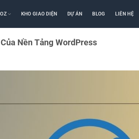
TOZ
KHO GIAO DIỆN
DỰ ÁN
BLOG
LIÊN HỆ
 Của Nền Tảng WordPress