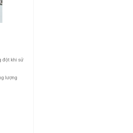
g đột khi sử
ung lượng