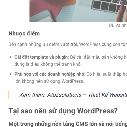
Ưu và nh
Nhược điểm
Bên cạnh những ưu điểm vượt trội, WordPress cũng còn tồ
Cài đặt template và plugin
: Để cài đặt mẫu sẵn không hề
dụng là điều không thể tránh khỏi.
Phù hợp với các doanh nghiệp nhỏ
: Có hiệu suất thấp h
lớn không nên sử dụng WordPress.
Xem thêm:
Atozsolutions – Thiết Kế Websit
Tại sao nên sử dụng WordPress?
Một trong những nền tảng CMS lớn và nổi tiến