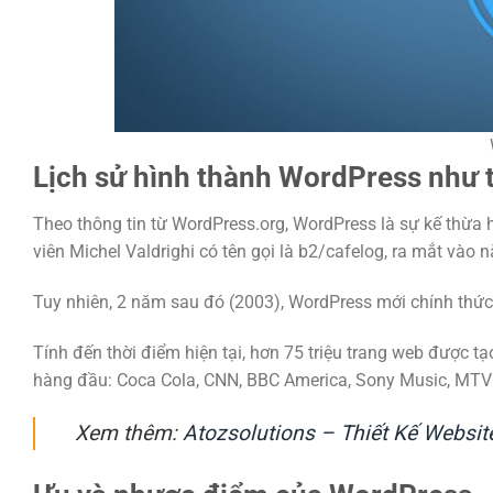
Lịch sử hình thành WordPress như 
Theo thông tin từ WordPress.org, WordPress là sự kế thừa h
viên Michel Valdrighi có tên gọi là b2/cafelog, ra mắt vào
Tuy nhiên, 2 năm sau đó (2003), WordPress mới chính thức 
Tính đến thời điểm hiện tại, hơn 75 triệu trang web được tạ
hàng đầu: Coca Cola, CNN, BBC America, Sony Music, MT
Xem thêm:
Atozsolutions – Thiết Kế Websi