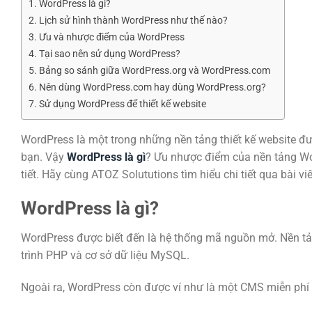
WordPress là gì?
Lịch sử hình thành WordPress như thế nào?
Ưu và nhược điểm của WordPress
Tại sao nên sử dụng WordPress?
Bảng so sánh giữa WordPress.org và WordPress.com
Nên dùng WordPress.com hay dùng WordPress.org?
Sử dụng WordPress để thiết kế website
WordPress là một trong những nền tảng thiết kế website đư
bạn. Vậy
WordPress là gì
? Ưu nhược điểm của nền tảng Wo
tiết. Hãy cùng ATOZ Solututions tìm hiểu chi tiết qua bài vi
WordPress là gì?
WordPress được biết đến là hệ thống mã nguồn mở. Nền tả
trình PHP và cơ sở dữ liệu MySQL.
Ngoài ra, WordPress còn được ví như là một CMS miễn phí n